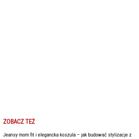
ZOBACZ TEŻ
Jeansy mom fit i elegancka koszula – jak budować stylizacje z