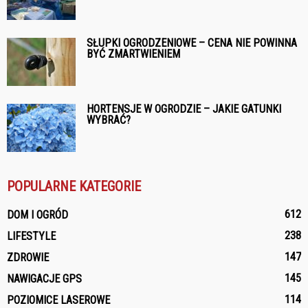
SŁUPKI OGRODZENIOWE – CENA NIE POWINNA
BYĆ ZMARTWIENIEM
HORTENSJE W OGRODZIE – JAKIE GATUNKI
WYBRAĆ?
POPULARNE KATEGORIE
612
DOM I OGRÓD
238
LIFESTYLE
147
ZDROWIE
145
NAWIGACJE GPS
114
POZIOMICE LASEROWE