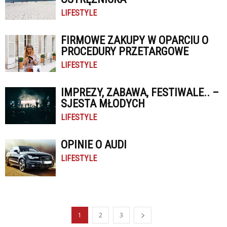
LIFESTYLE
FIRMOWE ZAKUPY W OPARCIU O
PROCEDURY PRZETARGOWE
LIFESTYLE
IMPREZY, ZABAWA, FESTIWALE.. –
SJESTA MŁODYCH
LIFESTYLE
OPINIE O AUDI
LIFESTYLE
1
2
3