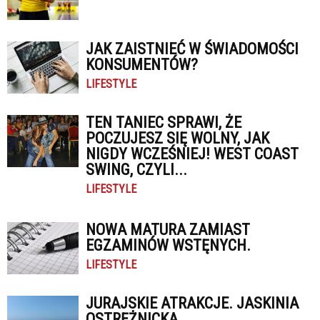
JAK ZAISTNIEĆ W ŚWIADOMOŚCI
KONSUMENTÓW?
LIFESTYLE
TEN TANIEC SPRAWI, ŻE
POCZUJESZ SIĘ WOLNY, JAK
NIGDY WCZEŚNIEJ! WEST COAST
SWING, CZYLI...
LIFESTYLE
NOWA MATURA ZAMIAST
EGZAMINÓW WSTĘNYCH.
LIFESTYLE
JURAJSKIE ATRAKCJE. JASKINIA
OSTRĘŻNICKA