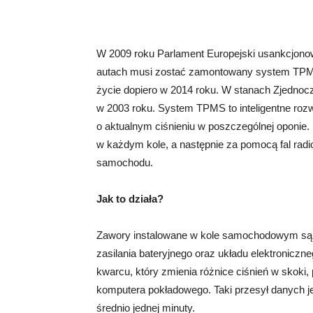
W 2009 roku Parlament Europejski usankcjono
autach musi zostać zamontowany system TPMS
życie dopiero w 2014 roku. W stanach Zjednoc
w 2003 roku. System TPMS to inteligentne rozw
o aktualnym ciśnieniu w poszczególnej oponie.
w każdym kole, a następnie za pomocą fal ra
samochodu.
Jak to działa?
Zawory instalowane w kole samochodowym są zb
zasilania bateryjnego oraz układu elektronicz
kwarcu, który zmienia różnice ciśnień w skoki
komputera pokładowego. Taki przesył danych 
średnio jednej minuty.