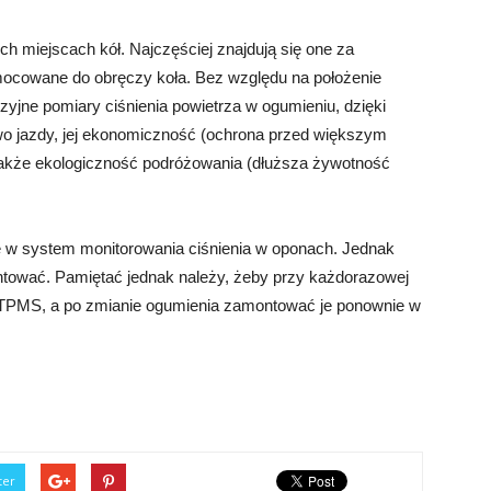
 miejscach kół. Najczęściej znajdują się one za
ocowane do obręczy koła. Bez względu na położenie
yjne pomiary ciśnienia powietrza w ogumieniu, dzięki
o jazdy, jej ekonomiczność (ochrona przed większym
akże ekologiczność podróżowania (dłuższa żywotność
w system monitorowania ciśnienia w oponach. Jednak
ntować. Pamiętać jednak należy, żeby przy każdorazowej
 TPMS, a po zmianie ogumienia zamontować je ponownie w
ter