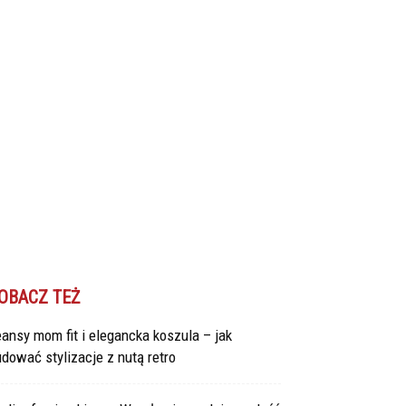
OBACZ TEŻ
ansy mom fit i elegancka koszula – jak
dować stylizacje z nutą retro