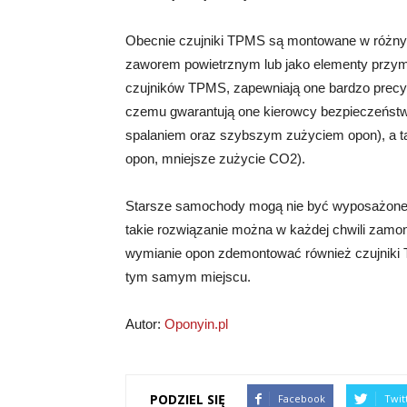
Obecnie czujniki TPMS są montowane w różnych
zaworem powietrznym lub jako elementy przym
czujników TPMS, zapewniają one bardzo precyz
czemu gwarantują one kierowcy bezpieczeństw
spalaniem oraz szybszym zużyciem opon), a t
opon, mniejsze zużycie CO2).
Starsze samochody mogą nie być wyposażone 
takie rozwiązanie można w każdej chwili zamo
wymianie opon zdemontować również czujniki
tym samym miejscu.
Autor:
Oponyin.pl
PODZIEL SIĘ
Facebook
Twit