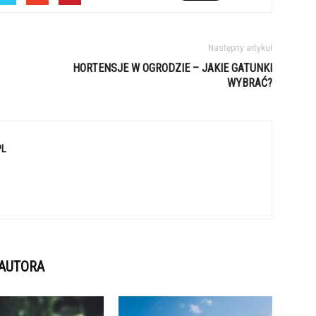
Następny artykuł
HORTENSJE W OGRODZIE – JAKIE GATUNKI
WYBRAĆ?
PL
 AUTORA