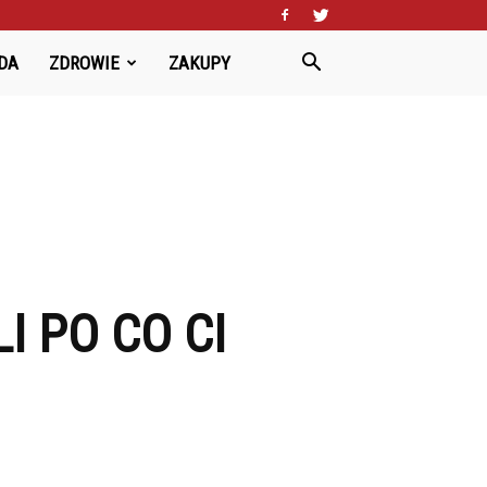
DA
ZDROWIE
ZAKUPY
I PO CO CI