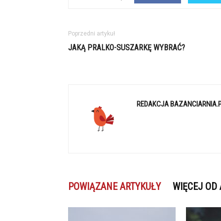
Poprzedni artykuł
JAKĄ PRALKO-SUSZARKĘ WYBRAĆ?
REDAKCJA BAZANCIARNIA.
POWIĄZANE ARTYKUŁY
WIĘCEJ OD