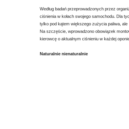
Według badań przeprowadzonych przez organiz
ciśnienia w kołach swojego samochodu. Dla ty
tylko pod kątem większego zużycia paliwa, ale 
Na szczęście, wprowadzono obowiązek montow
kierowcę o aktualnym ciśnieniu w każdej oponi
Naturalnie nienaturalnie