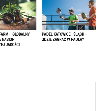
FARM – GLOBALNY
PADEL KATOWICE I ŚLĄSK –
 NASION
GDZIE ZAGRAĆ W PADLA?
EJ JAKOŚCI