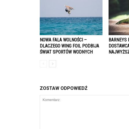
NOWA FALA WOLNOŚCI –
BARNEYS 
DLACZEGO WING FOIL PODBIJA
DOSTAWCA
ŚWIAT SPORTÓW WODNYCH
NAJWYŻSZ
ZOSTAW ODPOWIEDŹ