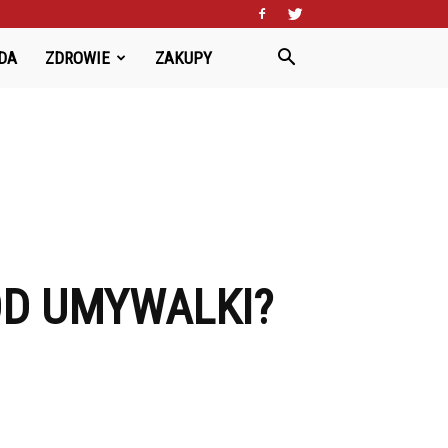
DA
ZDROWIE
ZAKUPY
OD UMYWALKI?