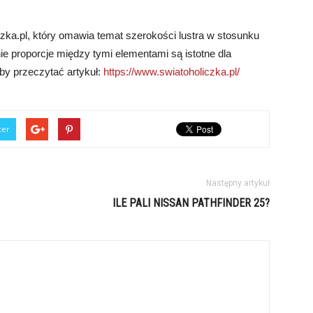
czka.pl, który omawia temat szerokości lustra w stosunku
e proporcje między tymi elementami są istotne dla
, aby przeczytać artykuł:
https://www.swiatoholiczka.pl/
ter
Następny artykuł
ILE PALI NISSAN PATHFINDER 25?