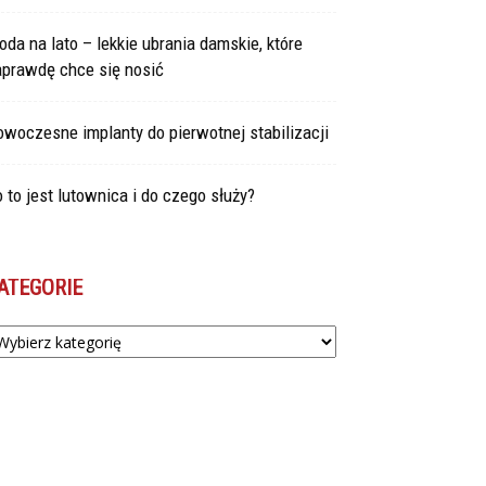
da na lato – lekkie ubrania damskie, które
aprawdę chce się nosić
woczesne implanty do pierwotnej stabilizacji
 to jest lutownica i do czego służy?
ATEGORIE
tegorie