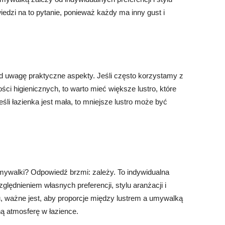
iedzi na to pytanie, ponieważ każdy ma inny gust i
d uwagę praktyczne aspekty. Jeśli często korzystamy z
 higienicznych, to warto mieć większe lustro, które
śli łazienka jest mała, to mniejsze lustro może być
mywalki? Odpowiedź brzmi: zależy. To indywidualna
lędnieniem własnych preferencji, stylu aranżacji i
, ważne jest, aby proporcje między lustrem a umywalką
ną atmosferę w łazience.