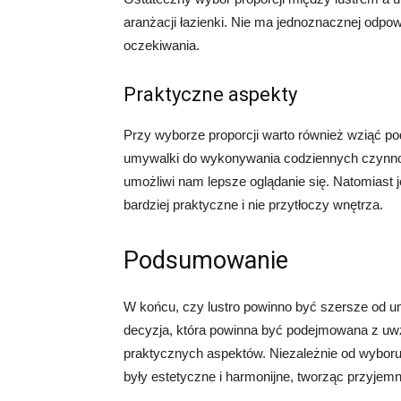
aranżacji łazienki. Nie ma jednoznacznej odpow
oczekiwania.
Praktyczne aspekty
Przy wyborze proporcji warto również wziąć po
umywalki do wykonywania codziennych czynności
umożliwi nam lepsze oglądanie się. Natomiast je
bardziej praktyczne i nie przytłoczy wnętrza.
Podsumowanie
W końcu, czy lustro powinno być szersze od u
decyzja, która powinna być podejmowana z uwzg
praktycznych aspektów. Niezależnie od wyboru
były estetyczne i harmonijne, tworząc przyjem