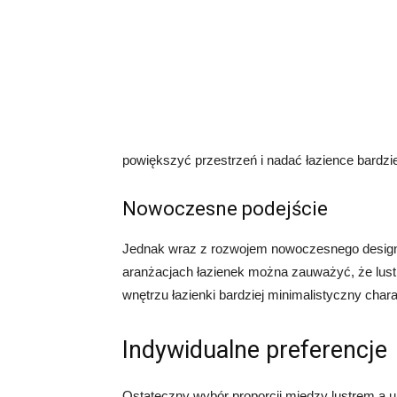
powiększyć przestrzeń i nadać łazience bardzie
Nowoczesne podejście
Jednak wraz z rozwojem nowoczesnego designu 
aranżacjach łazienek można zauważyć, że lust
wnętrzu łazienki bardziej minimalistyczny chara
Indywidualne preferencje
Ostateczny wybór proporcji między lustrem a um