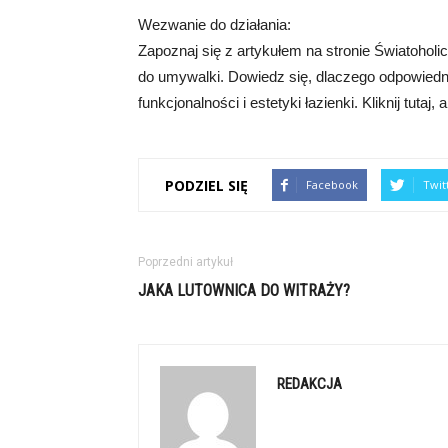
Wezwanie do działania:
Zapoznaj się z artykułem na stronie Światoholi
do umywalki. Dowiedz się, dlaczego odpowiedni
funkcjonalności i estetyki łazienki. Kliknij tutaj
PODZIEL SIĘ
Facebook
Twit
Poprzedni artykuł
JAKA LUTOWNICA DO WITRAŻY?
REDAKCJA