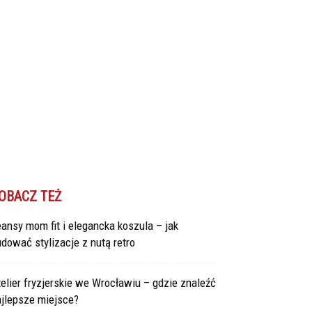
OBACZ TEŻ
ansy mom fit i elegancka koszula – jak
dować stylizacje z nutą retro
elier fryzjerskie we Wrocławiu – gdzie znaleźć
ajlepsze miejsce?