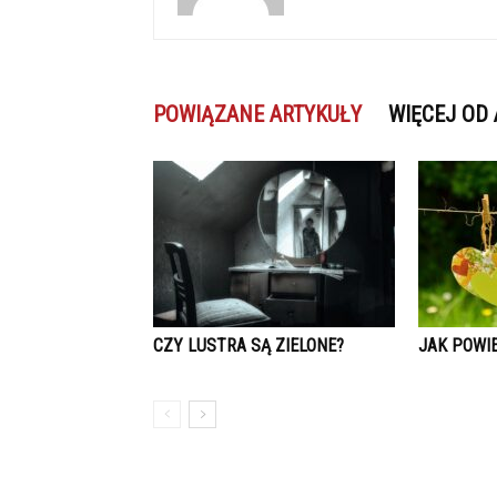
POWIĄZANE ARTYKUŁY
WIĘCEJ OD
CZY LUSTRA SĄ ZIELONE?
JAK POWI