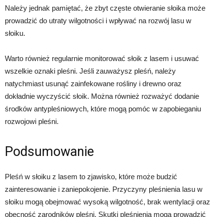
Należy jednak pamiętać, że zbyt częste otwieranie słoika może
prowadzić do utraty wilgotności i wpływać na rozwój lasu w
słoiku.
Warto również regularnie monitorować słoik z lasem i usuwać
wszelkie oznaki pleśni. Jeśli zauważysz pleśń, należy
natychmiast usunąć zainfekowane rośliny i drewno oraz
dokładnie wyczyścić słoik. Można również rozważyć dodanie
środków antypleśniowych, które mogą pomóc w zapobieganiu
rozwojowi pleśni.
Podsumowanie
Pleśń w słoiku z lasem to zjawisko, które może budzić
zainteresowanie i zaniepokojenie. Przyczyny pleśnienia lasu w
słoiku mogą obejmować wysoką wilgotność, brak wentylacji oraz
obecność zarodników pleśni. Skutki pleśnienia mogą prowadzić