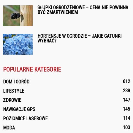
SŁUPKI OGRODZENIOWE – CENA NIE POWINNA
BYĆ ZMARTWIENIEM
HORTENSJE W OGRODZIE – JAKIE GATUNKI
WYBRAĆ?
POPULARNE KATEGORIE
612
DOM I OGRÓD
238
LIFESTYLE
147
ZDROWIE
145
NAWIGACJE GPS
114
POZIOMICE LASEROWE
103
MODA