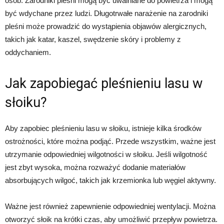
osób. Zarodniki pleśni mogą być uwalniane do powietrza i mogą
być wdychane przez ludzi. Długotrwałe narażenie na zarodniki
pleśni może prowadzić do wystąpienia objawów alergicznych,
takich jak katar, kaszel, swędzenie skóry i problemy z
oddychaniem.
Jak zapobiegać pleśnieniu lasu w
słoiku?
Aby zapobiec pleśnieniu lasu w słoiku, istnieje kilka środków
ostrożności, które można podjąć. Przede wszystkim, ważne jest
utrzymanie odpowiedniej wilgotności w słoiku. Jeśli wilgotność
jest zbyt wysoka, można rozważyć dodanie materiałów
absorbujących wilgoć, takich jak krzemionka lub węgiel aktywny.
Ważne jest również zapewnienie odpowiedniej wentylacji. Można
otworzyć słoik na krótki czas, aby umożliwić przepływ powietrza.