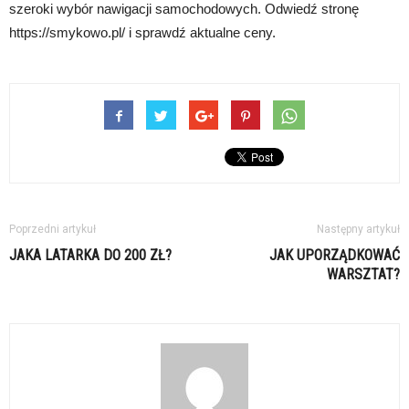
szeroki wybór nawigacji samochodowych. Odwiedź stronę
https://smykowo.pl/ i sprawdź aktualne ceny.
Poprzedni artykuł
Następny artykuł
JAKA LATARKA DO 200 ZŁ?
JAK UPORZĄDKOWAĆ
WARSZTAT?