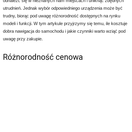
odnaleźć się w nieznanych nam miejscach i uniknąć zbędnych
utrudnień. Jednak wybór odpowiedniego urządzenia może być
trudny, biorąc pod uwagę różnorodność dostępnych na rynku
modeli i funkcji. W tym artykule przyjrzymy się temu, ile kosztuje
dobra nawigacja do samochodu i jakie czynniki warto wziąć pod
uwagę przy zakupie.
Różnorodność cenowa