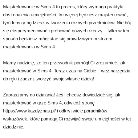
Majsterkowanie w Sims 4 to proces, który wymaga praktyki i
doskonalenia umiejętności. Im więcej będziesz majsterkować,
tym lepszy będziesz w tworzeniu różnych przedmiotów. Nie bój
się eksperymentować i próbować nowych rzeczy – tylko w ten
sposób będziesz mógł stać się prawdziwym mistrzem
majsterkowania w Sims 4.
Mamy nadzieję, że ten przewodnik pomógł Ci zrozumieć, jak
majsterkować w Sims 4. Teraz czas na Ciebie – weź narzędzia
do ręki i zacznij tworzyć swoje własne dzieła!
Zapraszamy do działania! Jeśli chcesz dowiedzieć się, jak
majsterkować w grze Sims 4, odwiedź stronę
https://www.kazdyznas.pl/ i odkryj wiele poradników i
wskazówek, które pomogą Ci rozwijać swoje umiejętności w tej
dziedzinie.