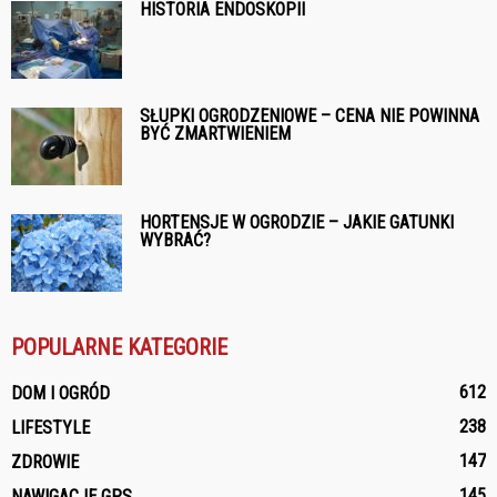
HISTORIA ENDOSKOPII
SŁUPKI OGRODZENIOWE – CENA NIE POWINNA
BYĆ ZMARTWIENIEM
HORTENSJE W OGRODZIE – JAKIE GATUNKI
WYBRAĆ?
POPULARNE KATEGORIE
612
DOM I OGRÓD
238
LIFESTYLE
147
ZDROWIE
145
NAWIGACJE GPS