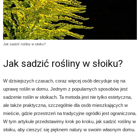
Jak sadzić rośliny w słoiku?
Jak sadzić rośliny w słoiku?
W dzisiejszych czasach, coraz więcej osób decyduje się na
uprawę roślin w domu. Jednym z popularnych sposobów jest
sadzenie roślin w słoikach. Ta metoda jest nie tylko estetyczna,
ale także praktyczna, szczególnie dla osób mieszkających w
mieście, gdzie przestrzeń na tradycyjne ogródki jest ograniczona.
W tym artykule przedstawimy krok po kroku, jak sadzić rośliny w
słoiku, aby cieszyć się pięknem natury w swoim własnym domu.