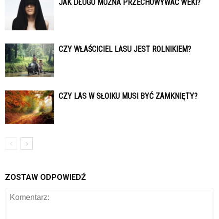
JAK DŁUGO MOŻNA PRZECHOWYWAĆ WEKI?
CZY WŁAŚCICIEL LASU JEST ROLNIKIEM?
CZY LAS W SŁOIKU MUSI BYĆ ZAMKNIĘTY?
ZOSTAW ODPOWIEDŹ