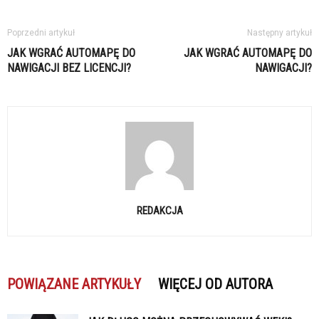
Poprzedni artykuł
Następny artykuł
JAK WGRAĆ AUTOMAPĘ DO
JAK WGRAĆ AUTOMAPĘ DO
NAWIGACJI BEZ LICENCJI?
NAWIGACJI?
REDAKCJA
POWIĄZANE ARTYKUŁY
WIĘCEJ OD AUTORA