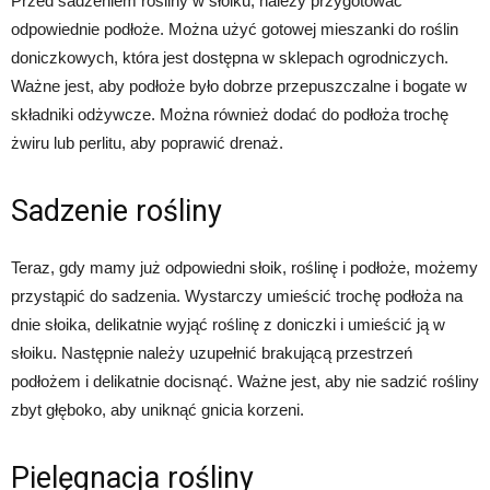
Przed sadzeniem rośliny w słoiku, należy przygotować
odpowiednie podłoże. Można użyć gotowej mieszanki do roślin
doniczkowych, która jest dostępna w sklepach ogrodniczych.
Ważne jest, aby podłoże było dobrze przepuszczalne i bogate w
składniki odżywcze. Można również dodać do podłoża trochę
żwiru lub perlitu, aby poprawić drenaż.
Sadzenie rośliny
Teraz, gdy mamy już odpowiedni słoik, roślinę i podłoże, możemy
przystąpić do sadzenia. Wystarczy umieścić trochę podłoża na
dnie słoika, delikatnie wyjąć roślinę z doniczki i umieścić ją w
słoiku. Następnie należy uzupełnić brakującą przestrzeń
podłożem i delikatnie docisnąć. Ważne jest, aby nie sadzić rośliny
zbyt głęboko, aby uniknąć gnicia korzeni.
Pielęgnacja rośliny