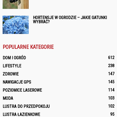
HORTENSJE W OGRODZIE – JAKIE GATUNKI
WYBRAĆ?
POPULARNE KATEGORIE
612
DOM I OGRÓD
238
LIFESTYLE
147
ZDROWIE
145
NAWIGACJE GPS
114
POZIOMICE LASEROWE
103
MODA
102
LUSTRA DO PRZEDPOKOJU
95
LUSTRA ŁAZIENKOWE