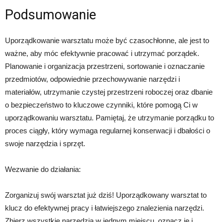
Podsumowanie
Uporządkowanie warsztatu może być czasochłonne, ale jest to
ważne, aby móc efektywnie pracować i utrzymać porządek.
Planowanie i organizacja przestrzeni, sortowanie i oznaczanie
przedmiotów, odpowiednie przechowywanie narzędzi i
materiałów, utrzymanie czystej przestrzeni roboczej oraz dbanie
o bezpieczeństwo to kluczowe czynniki, które pomogą Ci w
uporządkowaniu warsztatu. Pamiętaj, że utrzymanie porządku to
proces ciągły, który wymaga regularnej konserwacji i dbałości o
swoje narzędzia i sprzęt.
Wezwanie do działania:
Zorganizuj swój warsztat już dziś! Uporządkowany warsztat to
klucz do efektywnej pracy i łatwiejszego znalezienia narzędzi.
Zbierz wszystkie narzędzia w jednym miejscu, oznacz je i