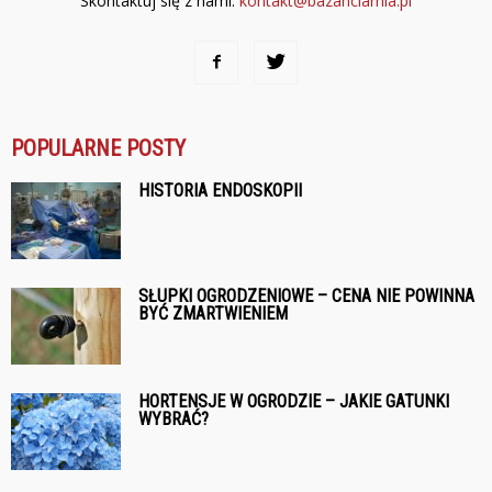
Skontaktuj się z nami:
kontakt@bazanciarnia.pl
POPULARNE POSTY
HISTORIA ENDOSKOPII
SŁUPKI OGRODZENIOWE – CENA NIE POWINNA
BYĆ ZMARTWIENIEM
HORTENSJE W OGRODZIE – JAKIE GATUNKI
WYBRAĆ?