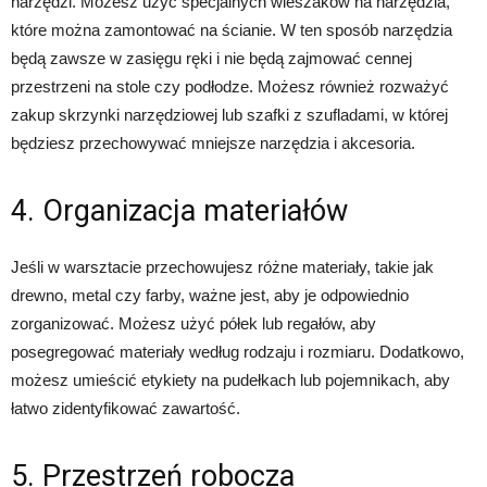
narzędzi. Możesz użyć specjalnych wieszaków na narzędzia,
które można zamontować na ścianie. W ten sposób narzędzia
będą zawsze w zasięgu ręki i nie będą zajmować cennej
przestrzeni na stole czy podłodze. Możesz również rozważyć
zakup skrzynki narzędziowej lub szafki z szufladami, w której
będziesz przechowywać mniejsze narzędzia i akcesoria.
4. Organizacja materiałów
Jeśli w warsztacie przechowujesz różne materiały, takie jak
drewno, metal czy farby, ważne jest, aby je odpowiednio
zorganizować. Możesz użyć półek lub regałów, aby
posegregować materiały według rodzaju i rozmiaru. Dodatkowo,
możesz umieścić etykiety na pudełkach lub pojemnikach, aby
łatwo zidentyfikować zawartość.
5. Przestrzeń robocza