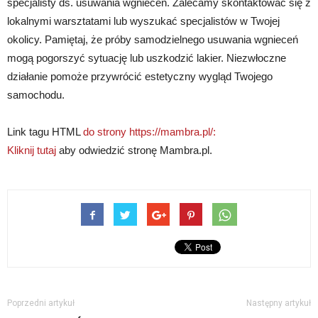
specjalisty ds. usuwania wgnieceń. Zalecamy skontaktować się z
lokalnymi warsztatami lub wyszukać specjalistów w Twojej
okolicy. Pamiętaj, że próby samodzielnego usuwania wgnieceń
mogą pogorszyć sytuację lub uszkodzić lakier. Niezwłoczne
działanie pomoże przywrócić estetyczny wygląd Twojego
samochodu.
Link tagu HTML
do strony https://mambra.pl/:
Kliknij tutaj
aby odwiedzić stronę Mambra.pl.
Poprzedni artykuł
Następny artykuł