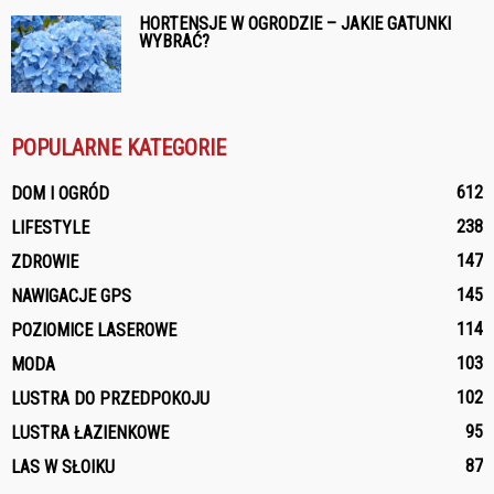
HORTENSJE W OGRODZIE – JAKIE GATUNKI
WYBRAĆ?
POPULARNE KATEGORIE
612
DOM I OGRÓD
238
LIFESTYLE
147
ZDROWIE
145
NAWIGACJE GPS
114
POZIOMICE LASEROWE
103
MODA
102
LUSTRA DO PRZEDPOKOJU
95
LUSTRA ŁAZIENKOWE
87
LAS W SŁOIKU