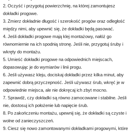
2. Oczyść i przygotuj powierzchnię, na której zamontujesz
dokładki progowe.
3. Zmierz dokładnie długość i szerokość progów oraz odległość
między nimi, aby upewnić się, że dokładki będą pasować.
4. Jeśli dokładki progowe mają klej montażowy, nałóż go
równomiernie na ich spodnią stronę. Jeśli nie, przygotuj śruby i
wkręty do montażu.
5. Umieść dokładki progowe na odpowiednich miejscach,
dopasowując je do wymiarów i linii progu.
6. Jeśli używasz kleju, dociskaj dokładki przez kilka minut, aby
zapewnić dobrą przyczepność. Jeśli używasz śrub, wkręć je w
odpowiednie miejsca, ale nie dokręcaj ich zbyt mocno.
7. Sprawdź, czy dokładki są równo zamocowane i stabilne. Jeśli
nie, dostosuj ich położenie lub napięcie śrub.
8. Po zakończeniu montażu, upewnij się, że dokładki są czyste i
wolne od zanieczyszczeń.
9. Ciesz się nowo zamontowanymi dokładkami progowymi, które