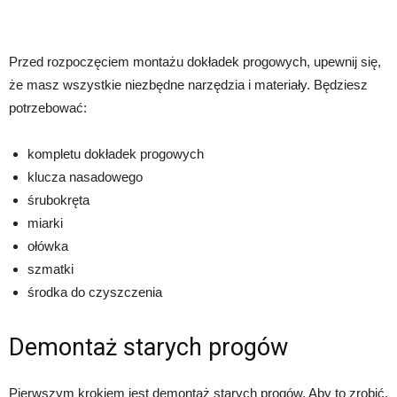
Przed rozpoczęciem montażu dokładek progowych, upewnij się,
że masz wszystkie niezbędne narzędzia i materiały. Będziesz
potrzebować:
kompletu dokładek progowych
klucza nasadowego
śrubokręta
miarki
ołówka
szmatki
środka do czyszczenia
Demontaż starych progów
Pierwszym krokiem jest demontaż starych progów. Aby to zrobić,