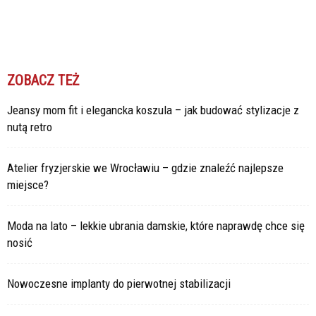
ZOBACZ TEŻ
Jeansy mom fit i elegancka koszula – jak budować stylizacje z
nutą retro
Atelier fryzjerskie we Wrocławiu – gdzie znaleźć najlepsze
miejsce?
Moda na lato – lekkie ubrania damskie, które naprawdę chce się
nosić
Nowoczesne implanty do pierwotnej stabilizacji