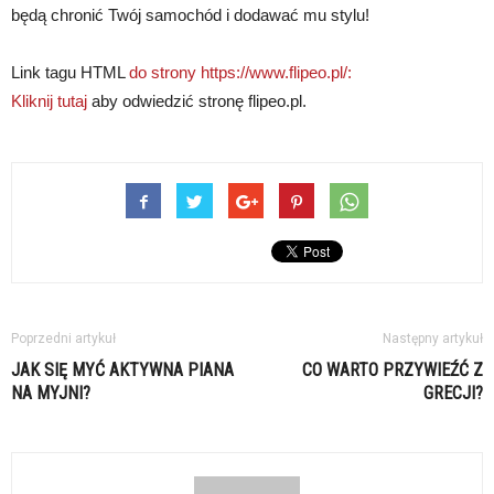
będą chronić Twój samochód i dodawać mu stylu!
Link tagu HTML
do strony https://www.flipeo.pl/:
Kliknij tutaj
aby odwiedzić stronę flipeo.pl.
Poprzedni artykuł
Następny artykuł
JAK SIĘ MYĆ AKTYWNA PIANA
CO WARTO PRZYWIEŹĆ Z
NA MYJNI?
GRECJI?