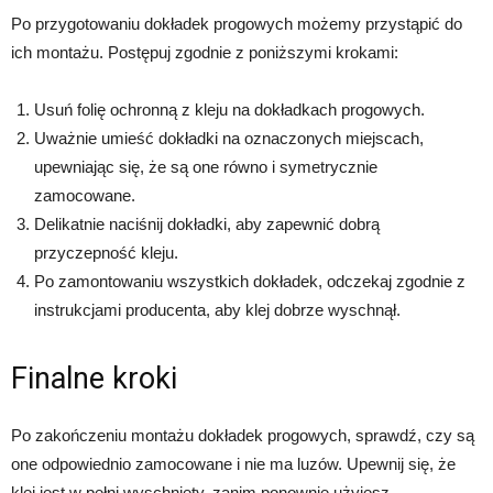
Po przygotowaniu dokładek progowych możemy przystąpić do
ich montażu. Postępuj zgodnie z poniższymi krokami:
Usuń folię ochronną z kleju na dokładkach progowych.
Uważnie umieść dokładki na oznaczonych miejscach,
upewniając się, że są one równo i symetrycznie
zamocowane.
Delikatnie naciśnij dokładki, aby zapewnić dobrą
przyczepność kleju.
Po zamontowaniu wszystkich dokładek, odczekaj zgodnie z
instrukcjami producenta, aby klej dobrze wyschnął.
Finalne kroki
Po zakończeniu montażu dokładek progowych, sprawdź, czy są
one odpowiednio zamocowane i nie ma luzów. Upewnij się, że
klej jest w pełni wyschnięty, zanim ponownie użyjesz