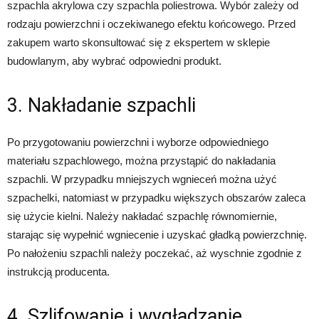
szpachla akrylowa czy szpachla poliestrowa. Wybór zależy od
rodzaju powierzchni i oczekiwanego efektu końcowego. Przed
zakupem warto skonsultować się z ekspertem w sklepie
budowlanym, aby wybrać odpowiedni produkt.
3. Nakładanie szpachli
Po przygotowaniu powierzchni i wyborze odpowiedniego
materiału szpachlowego, można przystąpić do nakładania
szpachli. W przypadku mniejszych wgnieceń można użyć
szpachelki, natomiast w przypadku większych obszarów zaleca
się użycie kielni. Należy nakładać szpachlę równomiernie,
starając się wypełnić wgniecenie i uzyskać gładką powierzchnię.
Po nałożeniu szpachli należy poczekać, aż wyschnie zgodnie z
instrukcją producenta.
4. Szlifowanie i wygładzanie