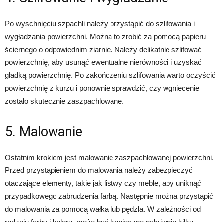
Po wyschnięciu szpachli należy przystąpić do szlifowania i
wygładzania powierzchni. Można to zrobić za pomocą papieru
ściernego o odpowiednim ziarnie. Należy delikatnie szlifować
powierzchnię, aby usunąć ewentualne nierówności i uzyskać
gładką powierzchnię. Po zakończeniu szlifowania warto oczyścić
powierzchnię z kurzu i ponownie sprawdzić, czy wgniecenie
zostało skutecznie zaszpachlowane.
5. Malowanie
Ostatnim krokiem jest malowanie zaszpachlowanej powierzchni.
Przed przystąpieniem do malowania należy zabezpieczyć
otaczające elementy, takie jak listwy czy meble, aby uniknąć
przypadkowego zabrudzenia farbą. Następnie można przystąpić
do malowania za pomocą wałka lub pędzla. W zależności od
rodzaju farby i koloru, może być konieczne nałożenie kilku