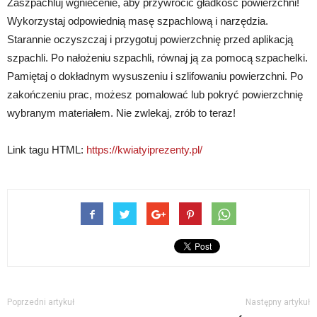
Zaszpachluj wgniecenie, aby przywrócić gładkość powierzchni!
Wykorzystaj odpowiednią masę szpachlową i narzędzia.
Starannie oczyszczaj i przygotuj powierzchnię przed aplikacją
szpachli. Po nałożeniu szpachli, równaj ją za pomocą szpachelki.
Pamiętaj o dokładnym wysuszeniu i szlifowaniu powierzchni. Po
zakończeniu prac, możesz pomalować lub pokryć powierzchnię
wybranym materiałem. Nie zwlekaj, zrób to teraz!
Link tagu HTML:
https://kwiatyiprezenty.pl/
Poprzedni artykuł
Następny artykuł