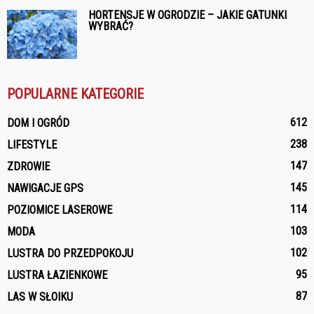
HORTENSJE W OGRODZIE – JAKIE GATUNKI
WYBRAĆ?
POPULARNE KATEGORIE
612
DOM I OGRÓD
238
LIFESTYLE
147
ZDROWIE
145
NAWIGACJE GPS
114
POZIOMICE LASEROWE
103
MODA
102
LUSTRA DO PRZEDPOKOJU
95
LUSTRA ŁAZIENKOWE
87
LAS W SŁOIKU