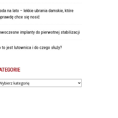
da na lato – lekkie ubrania damskie, które
aprawdę chce się nosić
woczesne implanty do pierwotnej stabilizacji
 to jest lutownica i do czego służy?
ATEGORIE
tegorie