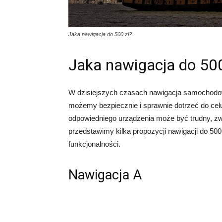
Jaka nawigacja do 500 zł?
Jaka nawigacja do 500
W dzisiejszych czasach nawigacja samochodowa
możemy bezpiecznie i sprawnie dotrzeć do celu,
odpowiedniego urządzenia może być trudny, zw
przedstawimy kilka propozycji nawigacji do 500 
funkcjonalności.
Nawigacja A