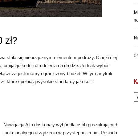
Mo
n
 zł?
No
Co
 stała się nieodłącznym elementem podróży. Dzięki niej
 omijając korki i utrudnienia na drodze. Jednak wybór
łaszcza jeśli mamy ograniczony budżet. W tym artykule
K
zł, które spełniają wysokie standardy jakości i
Ka
Nawigacja A to doskonały wybór dla osób poszukujących
funkcjonalnego urządzenia w przystępnej cenie. Posiada