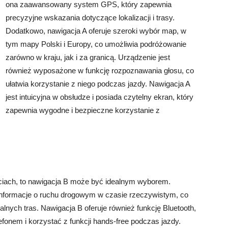
ona zaawansowany system GPS, który zapewnia
precyzyjne wskazania dotyczące lokalizacji i trasy.
Dodatkowo, nawigacja A oferuje szeroki wybór map, w
tym mapy Polski i Europy, co umożliwia podróżowanie
zarówno w kraju, jak i za granicą. Urządzenie jest
również wyposażone w funkcję rozpoznawania głosu, co
ułatwia korzystanie z niego podczas jazdy. Nawigacja A
jest intuicyjna w obsłudze i posiada czytelny ekran, który
zapewnia wygodne i bezpieczne korzystanie z
ciach, to nawigacja B może być idealnym wyborem.
informacje o ruchu drogowym w czasie rzeczywistym, co
lnych tras. Nawigacja B oferuje również funkcję Bluetooth,
fonem i korzystać z funkcji hands-free podczas jazdy.