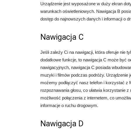
Urządzenie jest wyposażone w duży ekran doty
warunkach oświetleniowych. Nawigacja B posia
dostęp do najnowszych danych i informacji o d
Nawigacja C
Jeśli zależy Ci na nawigacji, która oferuje nie 
dodatkowe funkcje, to nawigacja C może być 
nawigacyjnych, nawigacja C posiada wbudowany
muzyki i filmów podczas podróży. Urządzenie 
możemy podłączyć nasz telefon i korzystać z f
rozpoznawania głosu, co ułatwia korzystanie z
możliwość połączenia z internetem, co umożliwia
informacje o ruchu drogowym.
Nawigacja D