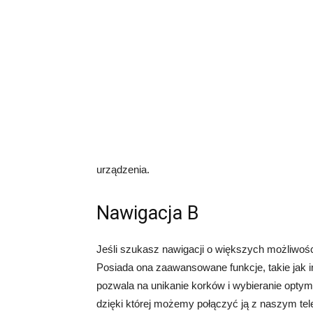
urządzenia.
Nawigacja B
Jeśli szukasz nawigacji o większych możliwoś
Posiada ona zaawansowane funkcje, takie jak 
pozwala na unikanie korków i wybieranie optyma
dzięki której możemy połączyć ją z naszym tele