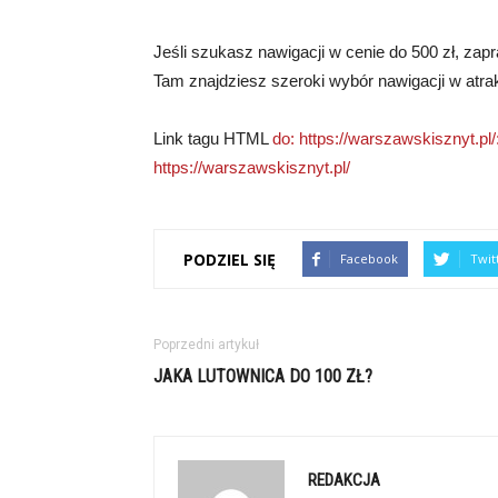
Jeśli szukasz nawigacji w cenie do 500 zł, zap
Tam znajdziesz szeroki wybór nawigacji w atra
Link tagu HTML
do: https://warszawskisznyt.pl/
https://warszawskisznyt.pl/
PODZIEL SIĘ
Facebook
Twit
Poprzedni artykuł
JAKA LUTOWNICA DO 100 ZŁ?
REDAKCJA