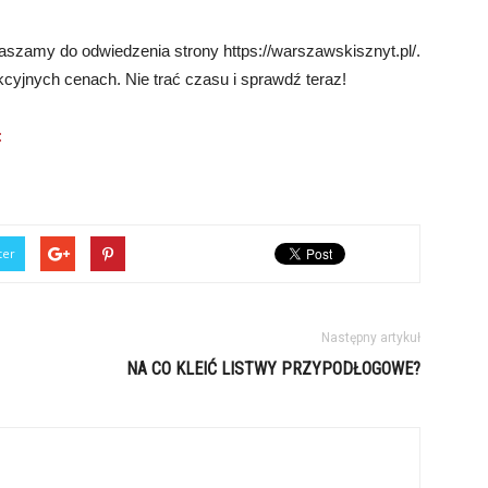
raszamy do odwiedzenia strony https://warszawskisznyt.pl/.
kcyjnych cenach. Nie trać czasu i sprawdź teraz!
:
ter
Następny artykuł
NA CO KLEIĆ LISTWY PRZYPODŁOGOWE?