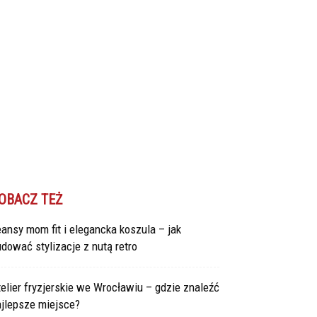
OBACZ TEŻ
ansy mom fit i elegancka koszula – jak
dować stylizacje z nutą retro
elier fryzjerskie we Wrocławiu – gdzie znaleźć
ajlepsze miejsce?