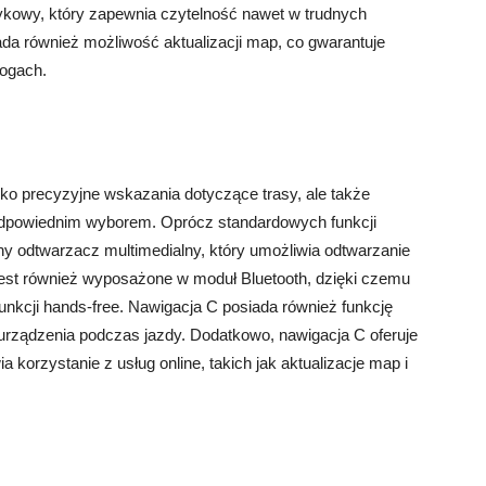
kowy, który zapewnia czytelność nawet w trudnych
da również możliwość aktualizacji map, co gwarantuje
rogach.
tylko precyzyjne wskazania dotyczące trasy, ale także
odpowiednim wyborem. Oprócz standardowych funkcji
 odtwarzacz multimedialny, który umożliwia odtwarzanie
jest również wyposażone w moduł Bluetooth, dzięki czemu
unkcji hands-free. Nawigacja C posiada również funkcję
 urządzenia podczas jazdy. Dodatkowo, nawigacja C oferuje
 korzystanie z usług online, takich jak aktualizacje map i