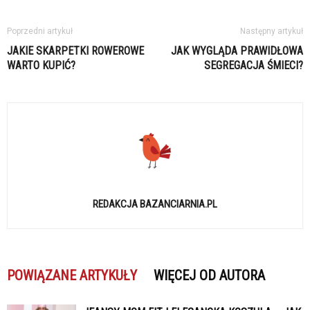
Poprzedni artykuł
Następny artykuł
JAKIE SKARPETKI ROWEROWE
JAK WYGLĄDA PRAWIDŁOWA
WARTO KUPIĆ?
SEGREGACJA ŚMIECI?
REDAKCJA BAZANCIARNIA.PL
POWIĄZANE ARTYKUŁY
WIĘCEJ OD AUTORA