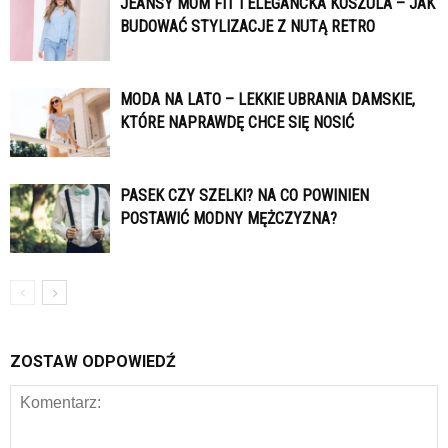
JEANSY MOM FIT I ELEGANCKA KOSZULA – JAK
BUDOWAĆ STYLIZACJE Z NUTĄ RETRO
MODA NA LATO – LEKKIE UBRANIA DAMSKIE,
KTÓRE NAPRAWDĘ CHCE SIĘ NOSIĆ
PASEK CZY SZELKI? NA CO POWINIEN
POSTAWIĆ MODNY MĘŻCZYZNA?
ZOSTAW ODPOWIEDŹ