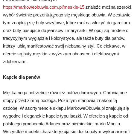
https://markoweobuwie.com.pl/meskie-15
znaleźć można szeroki
wybór świetnie prezentującego się męskiego obuwia. W zestawie
tym znajdują się buty wizytowe, które można włożyć do garnituru
oraz buty pasujące do jeansów i marynarki. W opcji są modele o
tradycyjnym wyglądzie i kolorystyce, ale także buty dla panów,
którzy lubią manifestować swój niebanalny styl. Co ciekawe, w
ofercie są buty męskie z wyższym obcasem i efektownymi
zdobieniami.
Kapcie dla panów
Męska noga potrzebuje również butów domowych. Chronią one
stopy przed zimną podłogą. Poza tym stanowią znakomitą
ozdobę. W asortymencie sklepu MarkoweObuwie.pl znajdują się
wygodne i eleganckie kapcie typu laczki. W ofercie są kapcie od
polskiego producenta Adanex oraz niemieckiej marki Manitu.
Wszystkie modele charakteryzują się doskonałym wykonaniem i