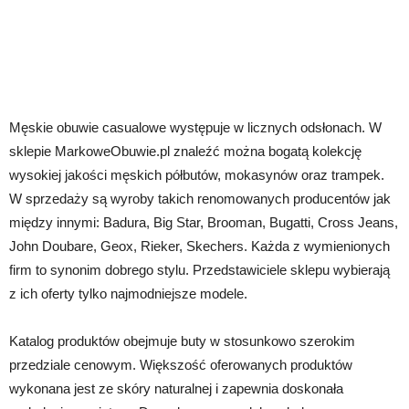
Męskie obuwie casualowe występuje w licznych odsłonach. W
sklepie MarkoweObuwie.pl znaleźć można bogatą kolekcję
wysokiej jakości męskich półbutów, mokasynów oraz trampek.
W sprzedaży są wyroby takich renomowanych producentów jak
między innymi: Badura, Big Star, Brooman, Bugatti, Cross Jeans,
John Doubare, Geox, Rieker, Skechers. Każda z wymienionych
firm to synonim dobrego stylu. Przedstawiciele sklepu wybierają
z ich oferty tylko najmodniejsze modele.
Katalog produktów obejmuje buty w stosunkowo szerokim
przedziale cenowym. Większość oferowanych produktów
wykonana jest ze skóry naturalnej i zapewnia doskonała