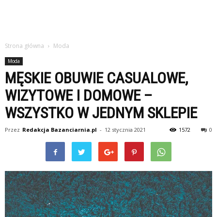
Strona główna
Moda
Moda
MĘSKIE OBUWIE CASUALOWE,
WIZYTOWE I DOMOWE –
WSZYSTKO W JEDNYM SKLEPIE
Przez
Redakcja Bazanciarnia.pl
-
12 stycznia 2021
1572
0