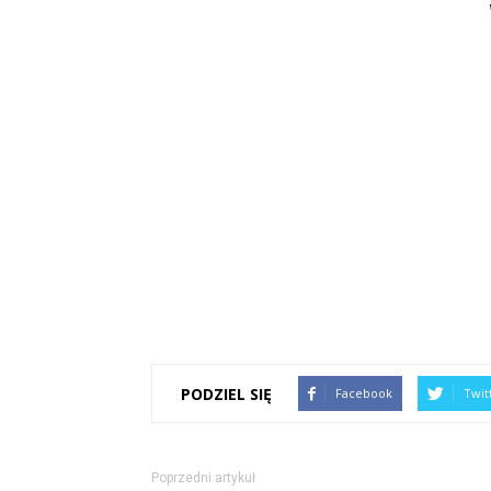
PODZIEL SIĘ
Facebook
Twit
Poprzedni artykuł