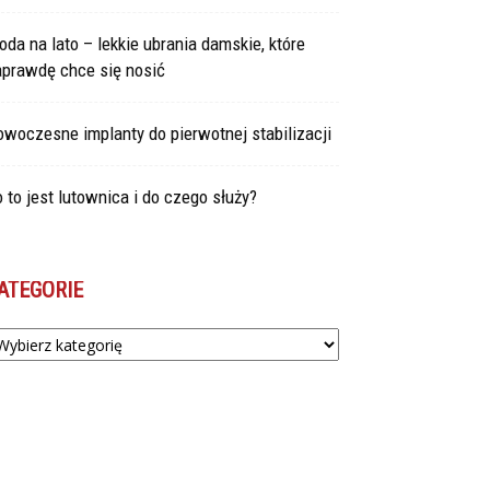
da na lato – lekkie ubrania damskie, które
aprawdę chce się nosić
woczesne implanty do pierwotnej stabilizacji
 to jest lutownica i do czego służy?
ATEGORIE
tegorie