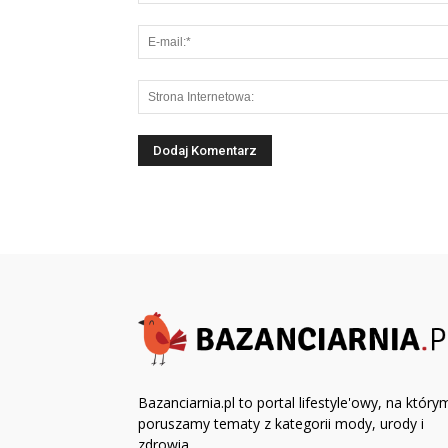
Bazanciarnia.pl to portal lifestyle'owy, na który
poruszamy tematy z kategorii mody, urody i
zdrowia.