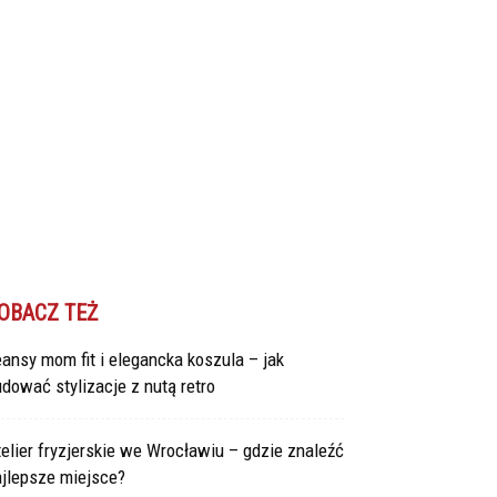
OBACZ TEŻ
ansy mom fit i elegancka koszula – jak
dować stylizacje z nutą retro
elier fryzjerskie we Wrocławiu – gdzie znaleźć
ajlepsze miejsce?