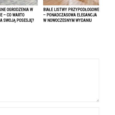
NE OGRODZENIA W
BIAŁE LISTWY PRZYPODŁOGOWE
E – CO WARTO
– PONADCZASOWA ELEGANCJA
A SWOJĄ POSESJĘ?
W NOWOCZESNYM WYDANIU