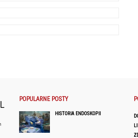
POPULARNE POSTY
P
HISTORIA ENDOSKOPII
D
m
L
Z