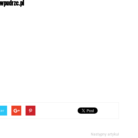
ter
Następny artykuł