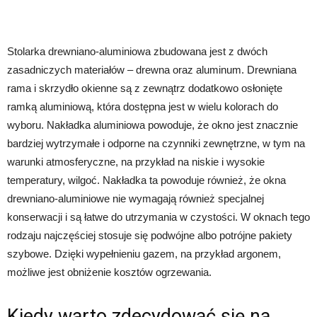
Stolarka drewniano-aluminiowa zbudowana jest z dwóch
zasadniczych materiałów – drewna oraz aluminum. Drewniana
rama i skrzydło okienne są z zewnątrz dodatkowo osłonięte
ramką aluminiową, która dostępna jest w wielu kolorach do
wyboru. Nakładka aluminiowa powoduje, że okno jest znacznie
bardziej wytrzymałe i odporne na czynniki zewnętrzne, w tym na
warunki atmosferyczne, na przykład na niskie i wysokie
temperatury, wilgoć. Nakładka ta powoduje również, że okna
drewniano-aluminiowe nie wymagają również specjalnej
konserwacji i są łatwe do utrzymania w czystości. W oknach tego
rodzaju najczęściej stosuje się podwójne albo potrójne pakiety
szybowe. Dzięki wypełnieniu gazem, na przykład argonem,
możliwe jest obniżenie kosztów ogrzewania.
Kiedy warto zdecydować się na