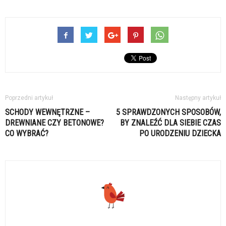
Poprzedni artykuł
Następny artykuł
SCHODY WEWNĘTRZNE –
5 SPRAWDZONYCH SPOSOBÓW,
DREWNIANE CZY BETONOWE?
BY ZNALEŹĆ DLA SIEBIE CZAS
CO WYBRAĆ?
PO URODZENIU DZIECKA