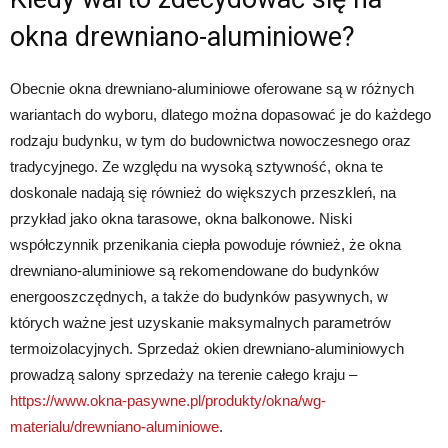
okna drewniano-aluminiowe?
Obecnie okna drewniano-aluminiowe oferowane są w różnych
wariantach do wyboru, dlatego można dopasować je do każdego
rodzaju budynku, w tym do budownictwa nowoczesnego oraz
tradycyjnego. Ze względu na wysoką sztywność, okna te
doskonale nadają się również do większych przeszkleń, na
przykład jako okna tarasowe, okna balkonowe. Niski
współczynnik przenikania ciepła powoduje również, że okna
drewniano-aluminiowe są rekomendowane do budynków
energooszczędnych, a także do budynków pasywnych, w
których ważne jest uzyskanie maksymalnych parametrów
termoizolacyjnych. Sprzedaż okien drewniano-aluminiowych
prowadzą salony sprzedaży na terenie całego kraju –
https://www.okna-pasywne.pl/produkty/okna/wg-
materialu/drewniano-aluminiowe
.