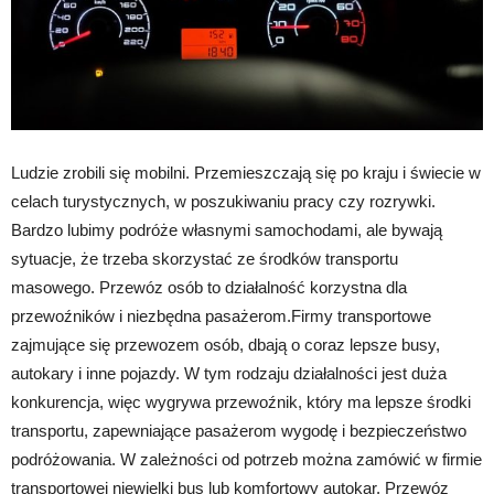
Ludzie zrobili się mobilni. Przemieszczają się po kraju i świecie w
celach turystycznych, w poszukiwaniu pracy czy rozrywki.
Bardzo lubimy podróże własnymi samochodami, ale bywają
sytuacje, że trzeba skorzystać ze środków transportu
masowego. Przewóz osób to działalność korzystna dla
przewoźników i niezbędna pasażerom.Firmy transportowe
zajmujące się przewozem osób, dbają o coraz lepsze busy,
autokary i inne pojazdy. W tym rodzaju działalności jest duża
konkurencja, więc wygrywa przewoźnik, który ma lepsze środki
transportu, zapewniające pasażerom wygodę i bezpieczeństwo
podróżowania. W zależności od potrzeb można zamówić w firmie
transportowej niewielki bus lub komfortowy autokar. Przewóz