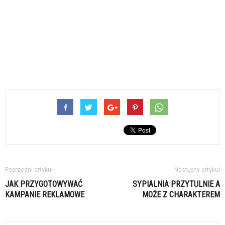
Poprzedni artykuł
Następny artykuł
JAK PRZYGOTOWYWAĆ
SYPIALNIA PRZYTULNIE A
KAMPANIE REKLAMOWE
MOŻE Z CHARAKTEREM