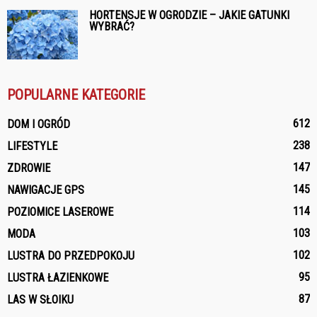
HORTENSJE W OGRODZIE – JAKIE GATUNKI
WYBRAĆ?
POPULARNE KATEGORIE
612
DOM I OGRÓD
238
LIFESTYLE
147
ZDROWIE
145
NAWIGACJE GPS
114
POZIOMICE LASEROWE
103
MODA
102
LUSTRA DO PRZEDPOKOJU
95
LUSTRA ŁAZIENKOWE
87
LAS W SŁOIKU