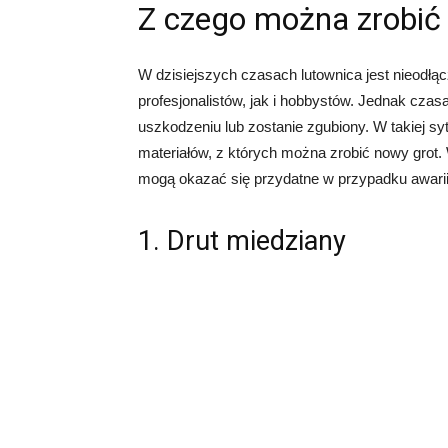
Z czego można zrobić 
W dzisiejszych czasach lutownica jest nieodł
profesjonalistów, jak i hobbystów. Jednak czas
uszkodzeniu lub zostanie zgubiony. W takiej syt
materiałów, z których można zrobić nowy grot. 
mogą okazać się przydatne w przypadku awarii
1. Drut miedziany