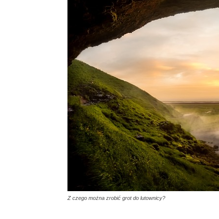
Z czego można zrobić grot do lutownicy?