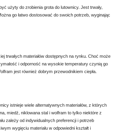
yć użyty do zrobienia grota do lutownicy. Jest trwały,
 Można go łatwo dostosować do swoich potrzeb, wyginając
ziej trwałych materiałów dostępnych na rynku. Choć może
trzymałość i odporność na wysokie temperatury czynią go
olfram jest również dobrym przewodnikiem ciepła.
nicy istnieje wiele alternatywnych materiałów, z których
a, miedź, niklowana stal i wolfram to tylko niektóre z
u zależy od indywidualnych preferencji i potrzeb
iwym wygięciu materiału w odpowiedni kształt i