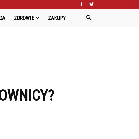
DA
ZDROWIE
ZAKUPY
TOWNICY?