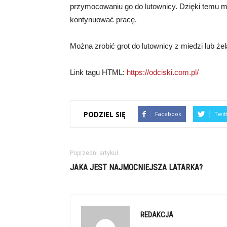
przymocowaniu go do lutownicy. Dzięki temu mo
kontynuować pracę.
Można zrobić grot do lutownicy z miedzi lub żel
Link tagu HTML:
https://odciski.com.pl/
PODZIEL SIĘ
Facebook
Twit
Poprzedni artykuł
JAKA JEST NAJMOCNIEJSZA LATARKA?
REDAKCJA