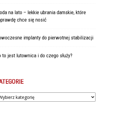
da na lato – lekkie ubrania damskie, które
aprawdę chce się nosić
woczesne implanty do pierwotnej stabilizacji
 to jest lutownica i do czego służy?
ATEGORIE
tegorie