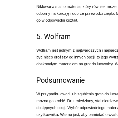
Niklowana stal to materiał, który również może b
odporny na korozję i dobrze przewodzi ciepło.
go w odpowiedni kształt.
5. Wolfram
Wolfram jest jednym z najtwardszych i najbard
być nieco droższy od innych opcji, to jego wy
doskonałym materiałem na grot do lutownicy. W
Podsumowanie
W przypadku awarii lub zgubienia grota do lutow
można go zrobić. Drut miedziany, stal nierdzewn
dostępnych opcji. Wybór odpowiedniego materiał
użytkownika. Ważne jest, aby pamiętać o właśc