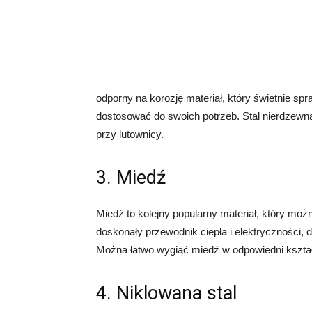
odporny na korozję materiał, który świetnie spr
dostosować do swoich potrzeb. Stal nierdzewna 
przy lutownicy.
3. Miedź
Miedź to kolejny popularny materiał, który moż
doskonały przewodnik ciepła i elektryczności, 
Można łatwo wygiąć miedź w odpowiedni kształ
4. Niklowana stal