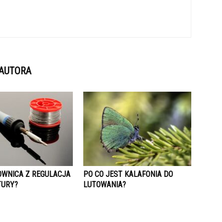
 AUTORA
OWNICA Z REGULACJA
PO CO JEST KALAFONIA DO
TURY?
LUTOWANIA?