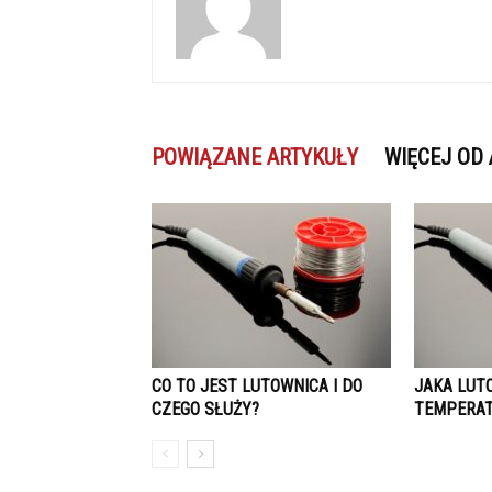
POWIĄZANE ARTYKUŁY
WIĘCEJ OD
CO TO JEST LUTOWNICA I DO
JAKA LUT
CZEGO SŁUŻY?
TEMPERA