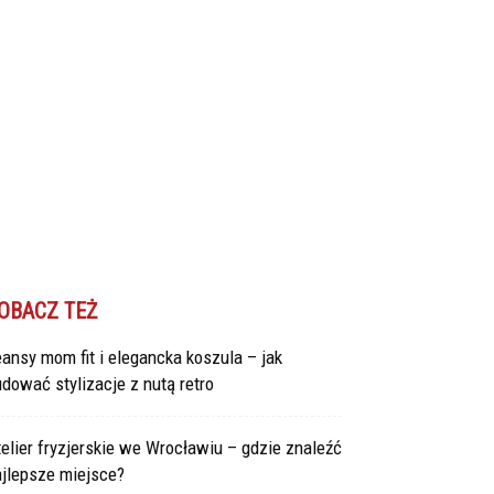
OBACZ TEŻ
ansy mom fit i elegancka koszula – jak
dować stylizacje z nutą retro
elier fryzjerskie we Wrocławiu – gdzie znaleźć
ajlepsze miejsce?