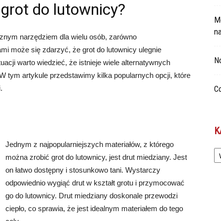
grot do lutownicy?
Mo
n
ącznym narzędziem dla wielu osób, zarówno
ami może się zdarzyć, że grot do lutownicy ulegnie
No
uacji warto wiedzieć, że istnieje wiele alternatywnych
W tym artykule przedstawimy kilka popularnych opcji, które
.
Co
K
Jednym z najpopularniejszych materiałów, z którego
Ka
można zrobić grot do lutownicy, jest drut miedziany. Jest
on łatwo dostępny i stosunkowo tani. Wystarczy
odpowiednio wygiąć drut w kształt grotu i przymocować
go do lutownicy. Drut miedziany doskonale przewodzi
ciepło, co sprawia, że jest idealnym materiałem do tego