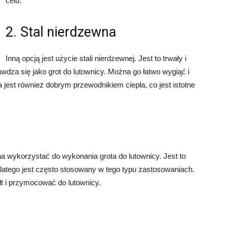
celu.
2. Stal nierdzewna
Inną opcją jest użycie stali nierdzewnej. Jest to trwały i
awdza się jako grot do lutownicy. Można go łatwo wygiąć i
jest również dobrym przewodnikiem ciepła, co jest istotne
na wykorzystać do wykonania grota do lutownicy. Jest to
dlatego jest często stosowany w tego typu zastosowaniach.
t i przymocować do lutownicy.