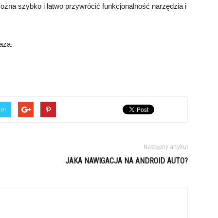
żna szybko i łatwo przywrócić funkcjonalność narzędzia i
aza.
ter
Następny artykuł
JAKA NAWIGACJA NA ANDROID AUTO?