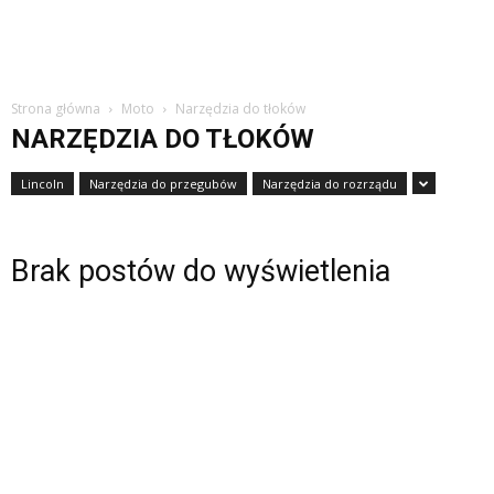
Strona główna
Moto
Narzędzia do tłoków
NARZĘDZIA DO TŁOKÓW
Lincoln
Narzędzia do przegubów
Narzędzia do rozrządu
Brak postów do wyświetlenia