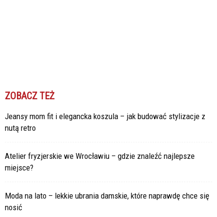
ZOBACZ TEŻ
Jeansy mom fit i elegancka koszula – jak budować stylizacje z
nutą retro
Atelier fryzjerskie we Wrocławiu – gdzie znaleźć najlepsze
miejsce?
Moda na lato – lekkie ubrania damskie, które naprawdę chce się
nosić