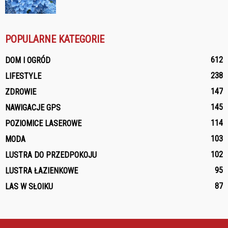
POPULARNE KATEGORIE
612
DOM I OGRÓD
238
LIFESTYLE
147
ZDROWIE
145
NAWIGACJE GPS
114
POZIOMICE LASEROWE
103
MODA
102
LUSTRA DO PRZEDPOKOJU
95
LUSTRA ŁAZIENKOWE
87
LAS W SŁOIKU