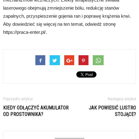
laserowego obejmują zmniejszenie bólu, redukcję stanów
zapalnych, przyspieszenie gojenia ran i poprawę krążenia krwi.
Aby dowiedzieć się więcej na ten temat, odwiedź stronę
https://praca-enter.pl/.
Poprzedni artykuł
Następny artykuł
KIEDY ODŁĄCZYĆ AKUMULATOR
JAK POWIESIĆ LUSTRO
OD PROSTOWNIKA?
STOJĄCE?