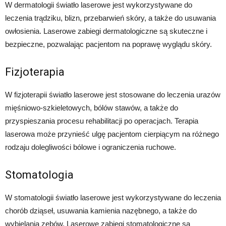
W dermatologii światło laserowe jest wykorzystywane do
leczenia trądziku, blizn, przebarwień skóry, a także do usuwania
owłosienia. Laserowe zabiegi dermatologiczne są skuteczne i
bezpieczne, pozwalając pacjentom na poprawę wyglądu skóry.
Fizjoterapia
W fizjoterapii światło laserowe jest stosowane do leczenia urazów
mięśniowo-szkieletowych, bólów stawów, a także do
przyspieszania procesu rehabilitacji po operacjach. Terapia
laserowa może przynieść ulgę pacjentom cierpiącym na różnego
rodzaju dolegliwości bólowe i ograniczenia ruchowe.
Stomatologia
W stomatologii światło laserowe jest wykorzystywane do leczenia
chorób dziąseł, usuwania kamienia nazębnego, a także do
wybielania zębów. Laserowe zabiegi stomatologiczne są