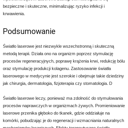
bezpieczne i skuteczne, minimalizując ryzyko infekcji i
krwawienia.
Podsumowanie
Światło laserowe jest niezwykle wszechstronną i skuteczną
metodą terapii. Działa ono na organizm poprzez stymulację
procesów regeneracyjnych, poprawę krążenia krwi, redukcję bólu
oraz stymulację produkcji kolagenu. Zastosowanie światła
laserowego w medycynie jest szerokie i obejmuje takie dziedziny
jak chirurgia, dermatologia, fizjoterapia czy stomatologia. D
Światło laserowe leczy, ponieważ ma zdolność do stymulowania
procesów naprawczych w organizmach żywych. Promieniowanie
laserowe przenika głęboko do tkanek, gdzie oddziałuje na
komórki, pobudzając je do regeneracji i wzmacniania naturalnych
mechanizmów leczniczych. Efekty terapeutyczne światła