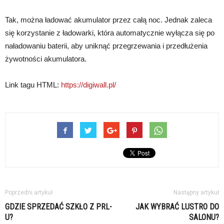
Tak, można ładować akumulator przez całą noc. Jednak zaleca
się korzystanie z ładowarki, która automatycznie wyłącza się po
naładowaniu baterii, aby uniknąć przegrzewania i przedłużenia
żywotności akumulatora.
Link tagu HTML:
https://digiwall.pl/
Poprzedni artykuł
Następny artykuł
GDZIE SPRZEDAĆ SZKŁO Z PRL-
JAK WYBRAĆ LUSTRO DO
U?
SALONU?