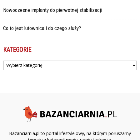
Nowoczesne implanty do pierwotnej stabilizacji
Co to jest lutownica i do czego służy?
KATEGORIE
Kategorie
Bazanciarnia.pl to portal lifestyle'owy, na którym poruszamy
tematy z kategorii mody, urody i zdrowia.