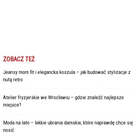
ZOBACZ TEŻ
Jeansy mom fit i elegancka koszula – jak budować stylizacje z
nutą retro
Atelier fryzjerskie we Wrocławiu – gdzie znaleźć najlepsze
miejsce?
Moda na lato – lekkie ubrania damskie, które naprawdę chce się
nosić