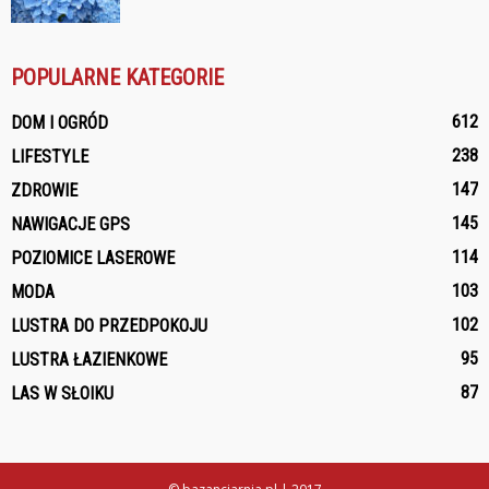
POPULARNE KATEGORIE
612
DOM I OGRÓD
238
LIFESTYLE
147
ZDROWIE
145
NAWIGACJE GPS
114
POZIOMICE LASEROWE
103
MODA
102
LUSTRA DO PRZEDPOKOJU
95
LUSTRA ŁAZIENKOWE
87
LAS W SŁOIKU