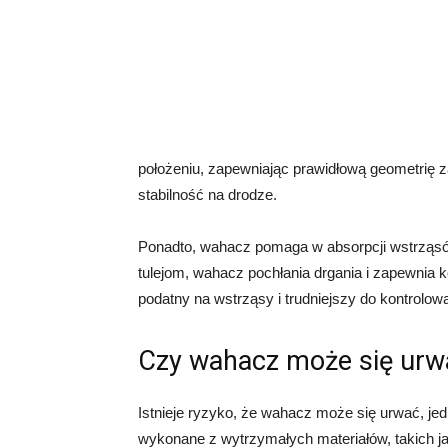
położeniu, zapewniając prawidłową geometrię z
stabilność na drodze.
Ponadto, wahacz pomaga w absorpcji wstrząsó
tulejom, wahacz pochłania drgania i zapewnia 
podatny na wstrząsy i trudniejszy do kontrolowa
Czy wahacz może się urw
Istnieje ryzyko, że wahacz może się urwać, je
wykonane z wytrzymałych materiałów, takich jak