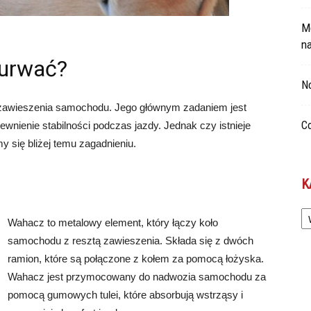
Mo
n
 urwać?
No
zawieszenia samochodu. Jego głównym zadaniem jest
Co
wnienie stabilności podczas jazdy. Jednak czy istnieje
 się bliżej temu zagadnieniu.
K
Ka
Wahacz to metalowy element, który łączy koło
samochodu z resztą zawieszenia. Składa się z dwóch
ramion, które są połączone z kołem za pomocą łożyska.
Wahacz jest przymocowany do nadwozia samochodu za
pomocą gumowych tulei, które absorbują wstrząsy i