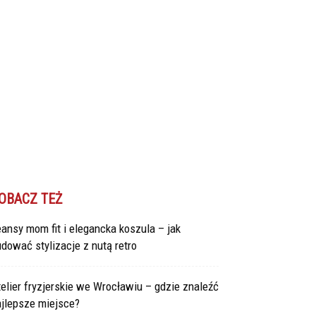
OBACZ TEŻ
ansy mom fit i elegancka koszula – jak
dować stylizacje z nutą retro
elier fryzjerskie we Wrocławiu – gdzie znaleźć
ajlepsze miejsce?