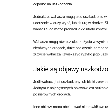
odporne na uszkodzenia.
Jednakże, wahacze mogą ulec uszkodzeniu w w
uderzenie w duży wybój lub dziurę w drodze. 
wahacza, co może prowadzić do utraty kontrol
Wahacze mogą również ulec zużyciu w wyniku
nierównych drogach, duże obciążenie samochod
zużycie wahacza i zwiększyć ryzyko jego uszk
Jakie są objawy uszkodz
Jeśli wahacz jest uszkodzony lub bliski zerwa
Jednym z najczęstszych objawów jest stukanie
po nierównych drogach.
Inne objawy mogą obejmować nieprawidłowe ust