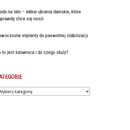
da na lato – lekkie ubrania damskie, które
aprawdę chce się nosić
woczesne implanty do pierwotnej stabilizacji
 to jest lutownica i do czego służy?
ATEGORIE
tegorie