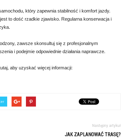
mochodu, który zapewnia stabilność i komfort jazdy.
est to dość rzadkie zjawisko. Regularna konserwacja i
zyka.
dzony, zawsze skonsultuj się z profesjonalnym
szenia i podejmie odpowiednie działania naprawcze.
taj, aby uzyskać więcej informacji:
ter
Następny artykuł
JAK ZAPLANOWAĆ TRASĘ?