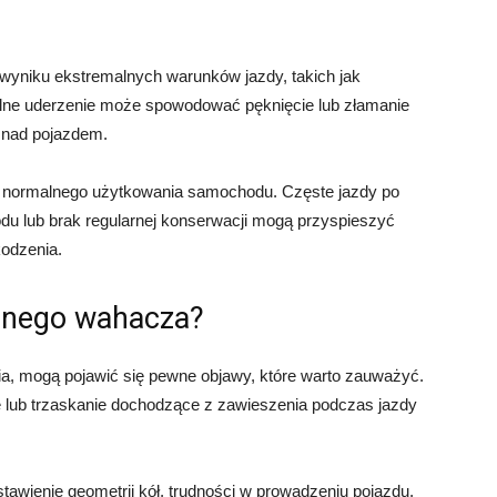
yniku ekstremalnych warunków jazdy, takich jak
Silne uderzenie może spowodować pęknięcie lub złamanie
i nad pojazdem.
 normalnego użytkowania samochodu. Częste jazdy po
u lub brak regularnej konserwacji mogą przyspieszyć
odzenia.
onego wahacza?
nia, mogą pojawić się pewne objawy, które warto zauważyć.
 lub trzaskanie dochodzące z zawieszenia podczas jazdy
awienie geometrii kół, trudności w prowadzeniu pojazdu,