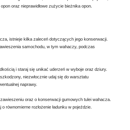
 opon oraz nieprawidłowe zużycie bieżnika opon.
, istnieje kilka zaleceń dotyczących jego konserwacji.
 zawieszenia samochodu, w tym wahaczy, podczas
kością i staraj się unikać uderzeń w wyboje oraz dziury.
szkodzony, niezwłocznie udaj się do warsztatu
wentualnej naprawy.
w zawieszeniu oraz o konserwacji gumowych tulei wahacza.
j o równomierne rozłożenie ładunku w pojeździe.