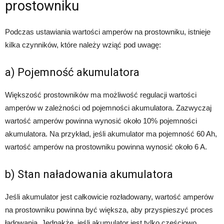
prostowniku
Podczas ustawiania wartości amperów na prostowniku, istnieje
kilka czynników, które należy wziąć pod uwagę:
a) Pojemność akumulatora
Większość prostowników ma możliwość regulacji wartości
amperów w zależności od pojemności akumulatora. Zazwyczaj
wartość amperów powinna wynosić około 10% pojemności
akumulatora. Na przykład, jeśli akumulator ma pojemność 60 Ah,
wartość amperów na prostowniku powinna wynosić około 6 A.
b) Stan naładowania akumulatora
Jeśli akumulator jest całkowicie rozładowany, wartość amperów
na prostowniku powinna być większa, aby przyspieszyć proces
ładowania. Jednakże, jeśli akumulator jest tylko częściowo