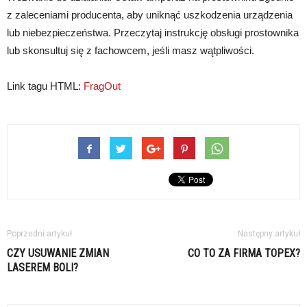
z zaleceniami producenta, aby uniknąć uszkodzenia urządzenia
lub niebezpieczeństwa. Przeczytaj instrukcję obsługi prostownika
lub skonsultuj się z fachowcem, jeśli masz wątpliwości.
Link tagu HTML:
FragOut
Poprzedni artykuł
Następny artykuł
CZY USUWANIE ZMIAN
CO TO ZA FIRMA TOPEX?
LASEREM BOLI?