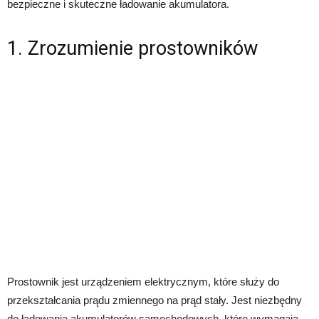
bezpieczne i skuteczne ładowanie akumulatora.
1. Zrozumienie prostowników
Prostownik jest urządzeniem elektrycznym, które służy do
przekształcania prądu zmiennego na prąd stały. Jest niezbędny
do ładowania akumulatorów samochodowych, które wymagają