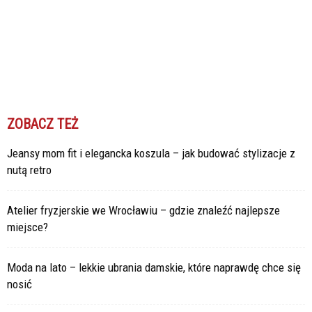
ZOBACZ TEŻ
Jeansy mom fit i elegancka koszula – jak budować stylizacje z
nutą retro
Atelier fryzjerskie we Wrocławiu – gdzie znaleźć najlepsze
miejsce?
Moda na lato – lekkie ubrania damskie, które naprawdę chce się
nosić