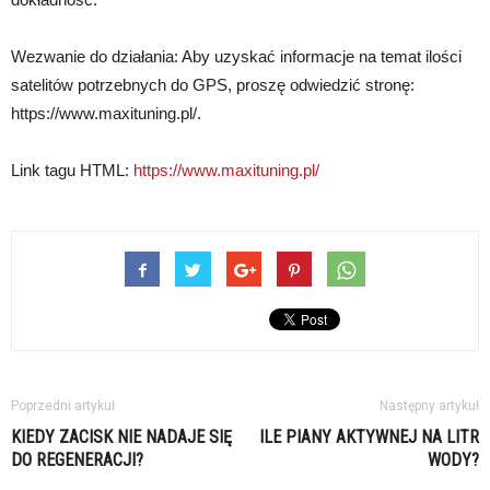
Wezwanie do działania: Aby uzyskać informacje na temat ilości
satelitów potrzebnych do GPS, proszę odwiedzić stronę:
https://www.maxituning.pl/.
Link tagu HTML:
https://www.maxituning.pl/
Poprzedni artykuł
Następny artykuł
KIEDY ZACISK NIE NADAJE SIĘ
ILE PIANY AKTYWNEJ NA LITR
DO REGENERACJI?
WODY?