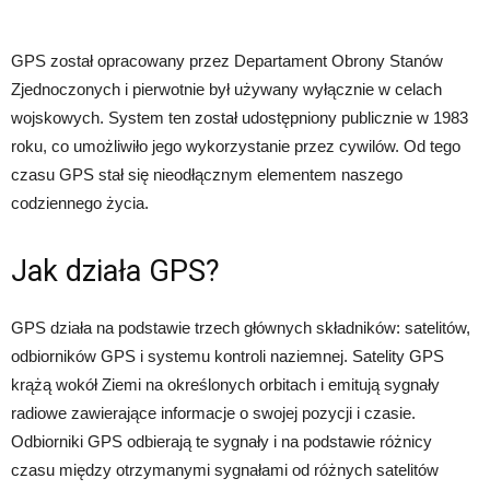
GPS został opracowany przez Departament Obrony Stanów
Zjednoczonych i pierwotnie był używany wyłącznie w celach
wojskowych. System ten został udostępniony publicznie w 1983
roku, co umożliwiło jego wykorzystanie przez cywilów. Od tego
czasu GPS stał się nieodłącznym elementem naszego
codziennego życia.
Jak działa GPS?
GPS działa na podstawie trzech głównych składników: satelitów,
odbiorników GPS i systemu kontroli naziemnej. Satelity GPS
krążą wokół Ziemi na określonych orbitach i emitują sygnały
radiowe zawierające informacje o swojej pozycji i czasie.
Odbiorniki GPS odbierają te sygnały i na podstawie różnicy
czasu między otrzymanymi sygnałami od różnych satelitów