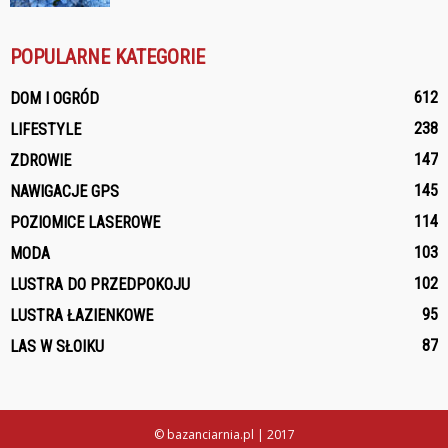
POPULARNE KATEGORIE
612
DOM I OGRÓD
238
LIFESTYLE
147
ZDROWIE
145
NAWIGACJE GPS
114
POZIOMICE LASEROWE
103
MODA
102
LUSTRA DO PRZEDPOKOJU
95
LUSTRA ŁAZIENKOWE
87
LAS W SŁOIKU
© bazanciarnia.pl | 2017