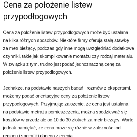
Cena za położenie listew
przypodłogowych
Cena za położenie listew przypodłogowych może być ustalana
na kilka różnych sposobów. Niektóre firmy oferują stałą stawkę
za metr bieżący, podczas gdy inne mogą uwzględniać dodatkowe
czynniki, takie jak skomplikowanie montażu czy rodzaj materiału.
W związku z tym, trudno jest podać jednoznaczną cenę za
położenie listew przypodłogowych.
Jednakże, na podstawie naszych badań i rozmów z ekspertami,
możemy podać orientacyjne ceny za położenie listew
przypodłogowych. Przyjmując założenie, że cena jest ustalana
na podstawie metrażu pomieszczenia, można spodziewać się
kosztów w przedziale od 10 do 30 złotych za metr bieżący. Warto
jednak pamiętać, że cena może się różnić w zależności od
regionu i specyfiki danego zlecenia.