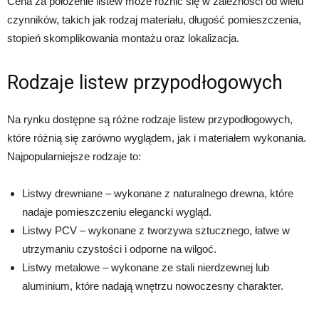
Cena za położenie listew może różnić się w zależności od wielu
czynników, takich jak rodzaj materiału, długość pomieszczenia,
stopień skomplikowania montażu oraz lokalizacja.
Rodzaje listew przypodłogowych
Na rynku dostępne są różne rodzaje listew przypodłogowych,
które różnią się zarówno wyglądem, jak i materiałem wykonania.
Najpopularniejsze rodzaje to:
Listwy drewniane – wykonane z naturalnego drewna, które
nadaje pomieszczeniu elegancki wygląd.
Listwy PCV – wykonane z tworzywa sztucznego, łatwe w
utrzymaniu czystości i odporne na wilgoć.
Listwy metalowe – wykonane ze stali nierdzewnej lub
aluminium, które nadają wnętrzu nowoczesny charakter.