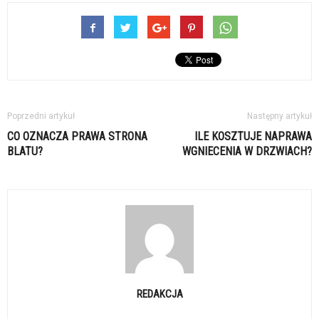
Poprzedni artykuł
Następny artykuł
CO OZNACZA PRAWA STRONA
ILE KOSZTUJE NAPRAWA
BLATU?
WGNIECENIA W DRZWIACH?
REDAKCJA