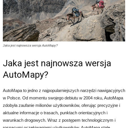
Jaka jest najnowsza wersja AutoMapy?
Jaka jest najnowsza wersja
AutoMapy?
AutoMapa to jedno z najpopularniejszych narzędzi nawigacyjnych
w Polsce. Od momentu swojego debiutu w 2004 roku, AutoMapa
zdobyła zaufanie milionów użytkowników, oferując precyzyjne i
aktualne informacje o trasach, punktach orientacyjnych i
warunkach drogowych. Wraz z postępem technologicznym i
rosnącymi oczekiwaniami użytkowników, AutoMapa stale