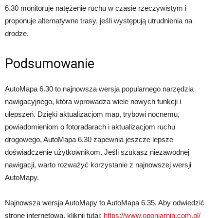
6.30 monitoruje natężenie ruchu w czasie rzeczywistym i
proponuje alternatywne trasy, jeśli występują utrudnienia na
drodze.
Podsumowanie
AutoMapa 6.30 to najnowsza wersja popularnego narzędzia
nawigacyjnego, która wprowadza wiele nowych funkcji i
ulepszeń. Dzięki aktualizacjom map, trybowi nocnemu,
powiadomieniom o fotoradarach i aktualizacjom ruchu
drogowego, AutoMapa 6.30 zapewnia jeszcze lepsze
doświadczenie użytkownikom. Jeśli szukasz niezawodnej
nawigacji, warto rozważyć korzystanie z najnowszej wersji
AutoMapy.
Najnowsza wersja AutoMapy to AutoMapa 6.35. Aby odwiedzić
stronę internetową, kliknij tutaj:
https://www.oponiarnia.com.pl/