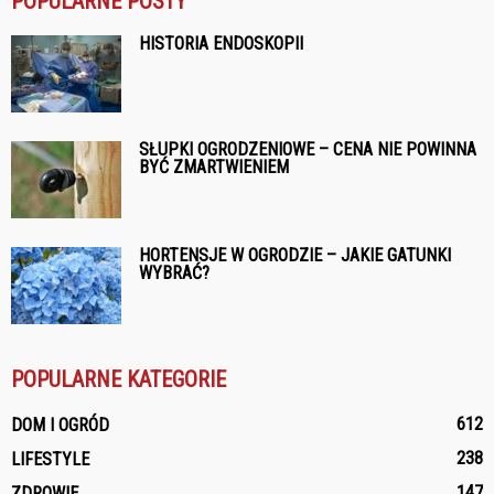
POPULARNE POSTY
HISTORIA ENDOSKOPII
SŁUPKI OGRODZENIOWE – CENA NIE POWINNA
BYĆ ZMARTWIENIEM
HORTENSJE W OGRODZIE – JAKIE GATUNKI
WYBRAĆ?
POPULARNE KATEGORIE
612
DOM I OGRÓD
238
LIFESTYLE
147
ZDROWIE