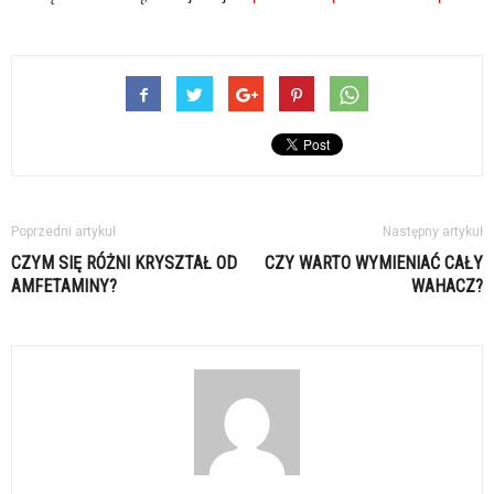
Poprzedni artykuł
Następny artykuł
CZYM SIĘ RÓŻNI KRYSZTAŁ OD
CZY WARTO WYMIENIAĆ CAŁY
AMFETAMINY?
WAHACZ?