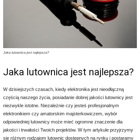
Jaka lutownica jest najlepsza?
Jaka lutownica jest najlepsza?
W dzisiejszych czasach, kiedy elektronika jest nieodłączną
częścią naszego życia, posiadanie dobrej jakości lutownicy jest
niezwykle istotne. Niezależnie czy jesteś profesjonalnym
elektronikiem czy amatorskim majsterkowiczem, wybór
odpowiedniej lutownicy może mieć ogromne znaczenie dla
jakości i trwałości Twoich projektów. W tym artykule przyjrzymy
się różnym rodzajom lutownic dostępnych na rynku i postaramy