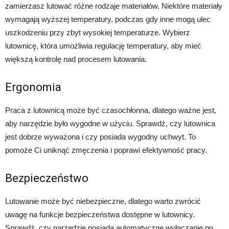
zamierzasz lutować różne rodzaje materiałów. Niektóre materiały
wymagają wyższej temperatury, podczas gdy inne mogą ulec
uszkodzeniu przy zbyt wysokiej temperaturze. Wybierz
lutownicę, która umożliwia regulację temperatury, aby mieć
większą kontrolę nad procesem lutowania.
Ergonomia
Praca z lutownicą może być czasochłonna, dlatego ważne jest,
aby narzędzie było wygodne w użyciu. Sprawdź, czy lutownica
jest dobrze wyważona i czy posiada wygodny uchwyt. To
pomoże Ci uniknąć zmęczenia i poprawi efektywność pracy.
Bezpieczeństwo
Lutowanie może być niebezpieczne, dlatego warto zwrócić
uwagę na funkcje bezpieczeństwa dostępne w lutownicy.
Sprawdź, czy narzędzie posiada automatyczne wyłączanie po