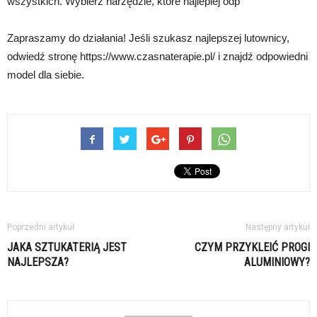
wszystkich. Wybierz narzędzie, które najlepiej odp
Zapraszamy do działania! Jeśli szukasz najlepszej lutownicy,
odwiedź stronę https://www.czasnaterapie.pl/ i znajdź odpowiedni
model dla siebie.
Poprzedni artykuł
Następny artykuł
JAKA SZTUKATERIĄ JEST
CZYM PRZYKLEIĆ PROGI
NAJLEPSZA?
ALUMINIOWY?