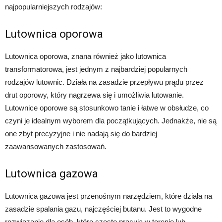
najpopularniejszych rodzajów:
Lutownica oporowa
Lutownica oporowa, znana również jako lutownica
transformatorowa, jest jednym z najbardziej popularnych
rodzajów lutownic. Działa na zasadzie przepływu prądu przez
drut oporowy, który nagrzewa się i umożliwia lutowanie.
Lutownice oporowe są stosunkowo tanie i łatwe w obsłudze, co
czyni je idealnym wyborem dla początkujących. Jednakże, nie są
one zbyt precyzyjne i nie nadają się do bardziej
zaawansowanych zastosowań.
Lutownica gazowa
Lutownica gazowa jest przenośnym narzędziem, które działa na
zasadzie spalania gazu, najczęściej butanu. Jest to wygodne
rozwiązanie dla osób, które często pracują w terenie lub