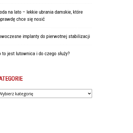
da na lato – lekkie ubrania damskie, które
aprawdę chce się nosić
woczesne implanty do pierwotnej stabilizacji
 to jest lutownica i do czego służy?
ATEGORIE
tegorie