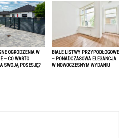
NE OGRODZENIA W
BIAŁE LISTWY PRZYPODŁOGOWE
E – CO WARTO
– PONADCZASOWA ELEGANCJA
A SWOJĄ POSESJĘ?
W NOWOCZESNYM WYDANIU