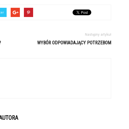
ter
Następny artykuł
?
WYBÓR ODPOWIADAJĄCY POTRZEBOM
 AUTORA