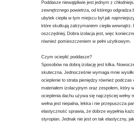
Poddasze niewątpliwie jest jednym z chłodniejs
zewnętrznego powietrza, od którego odgradza b
ubytek ciepła w tym miejscu był jak najmniejs
które skutkują zatrzymaniem ciepła wewnątrz. 
oszczędniej. Dobra izolacja jest, więc koniec
również pomieszczeniem w pełni użytkowym.
Czym ocieplić poddasze?
Sposobów na dobrą izolację jest kilka. Nowocze
skuteczna. Jednocześnie wymaga mnie wysiłku 
ocieplenie to strata pieniędzy również podczas
materiałem izolacyjnym oraz zespołem, który 
ocieplenia dachu używa się najczęściej wełny m
wełna jest niepalna, lekka i nie przepuszcza p
elastyczność sprawia, że dobrze wypełnia każ
styropian. Jednak nie jest on tak elastyczny, ja