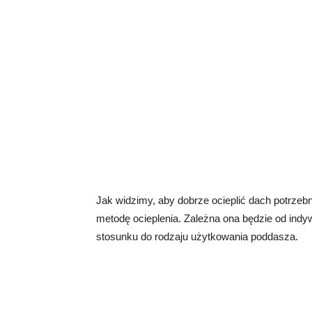
Jak widzimy, aby dobrze ocieplić dach potrze
metodę ocieplenia. Zależna ona będzie od ind
stosunku do rodzaju użytkowania poddasza.