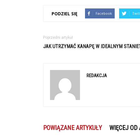
PODZIEL SIĘ
Facebook
Twit
Poprzedni artykuł
JAK UTRZYMAĆ KANAPĘ W IDEALNYM STANIE
REDAKCJA
POWIĄZANE ARTYKUŁY
WIĘCEJ OD