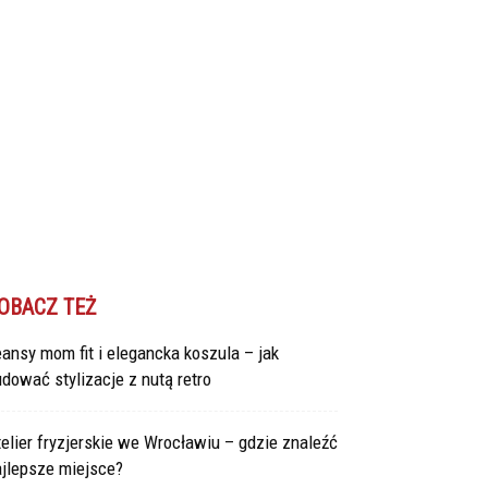
OBACZ TEŻ
ansy mom fit i elegancka koszula – jak
dować stylizacje z nutą retro
elier fryzjerskie we Wrocławiu – gdzie znaleźć
ajlepsze miejsce?