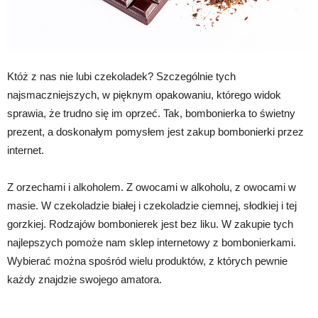
Któż z nas nie lubi czekoladek? Szczególnie tych
najsmaczniejszych, w pięknym opakowaniu, którego widok
sprawia, że trudno się im oprzeć. Tak, bombonierka to świetny
prezent, a doskonałym pomysłem jest zakup bombonierki przez
internet.
Z orzechami i alkoholem. Z owocami w alkoholu, z owocami w
masie. W czekoladzie białej i czekoladzie ciemnej, słodkiej i tej
gorzkiej. Rodzajów bombonierek jest bez liku. W zakupie tych
najlepszych pomoże nam sklep internetowy z bombonierkami.
Wybierać można spośród wielu produktów, z których pewnie
każdy znajdzie swojego amatora.