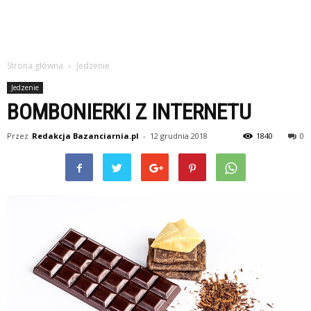
Strona główna
Jedzenie
Jedzenie
BOMBONIERKI Z INTERNETU
Przez
Redakcja Bazanciarnia.pl
-
12 grudnia 2018
1840
0