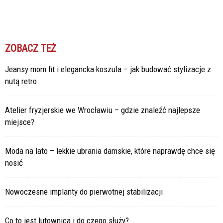
ZOBACZ TEŻ
Jeansy mom fit i elegancka koszula – jak budować stylizacje z
nutą retro
Atelier fryzjerskie we Wrocławiu – gdzie znaleźć najlepsze
miejsce?
Moda na lato – lekkie ubrania damskie, które naprawdę chce się
nosić
Nowoczesne implanty do pierwotnej stabilizacji
Co to jest lutownica i do czego służy?