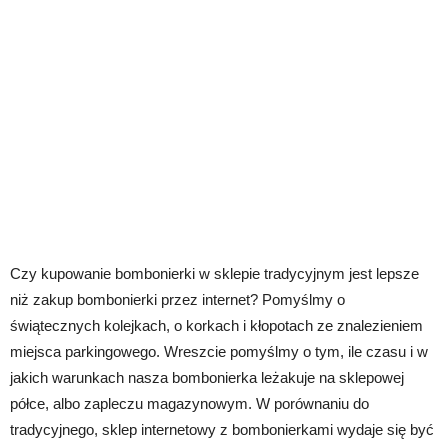
Czy kupowanie bombonierki w sklepie tradycyjnym jest lepsze
niż zakup bombonierki przez internet? Pomyślmy o
świątecznych kolejkach, o korkach i kłopotach ze znalezieniem
miejsca parkingowego. Wreszcie pomyślmy o tym, ile czasu i w
jakich warunkach nasza bombonierka leżakuje na sklepowej
półce, albo zapleczu magazynowym. W porównaniu do
tradycyjnego, sklep internetowy z bombonierkami wydaje się być