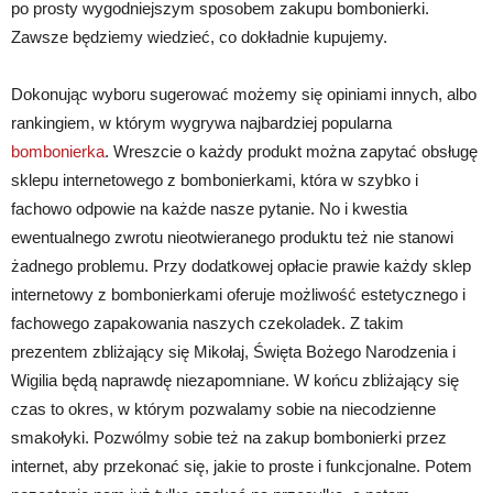
po prosty wygodniejszym sposobem zakupu bombonierki.
Zawsze będziemy wiedzieć, co dokładnie kupujemy.
Dokonując wyboru sugerować możemy się opiniami innych, albo
rankingiem, w którym wygrywa najbardziej popularna
bombonierka
. Wreszcie o każdy produkt można zapytać obsługę
sklepu internetowego z bombonierkami, która w szybko i
fachowo odpowie na każde nasze pytanie. No i kwestia
ewentualnego zwrotu nieotwieranego produktu też nie stanowi
żadnego problemu. Przy dodatkowej opłacie prawie każdy sklep
internetowy z bombonierkami oferuje możliwość estetycznego i
fachowego zapakowania naszych czekoladek. Z takim
prezentem zbliżający się Mikołaj, Święta Bożego Narodzenia i
Wigilia będą naprawdę niezapomniane. W końcu zbliżający się
czas to okres, w którym pozwalamy sobie na niecodzienne
smakołyki. Pozwólmy sobie też na zakup bombonierki przez
internet, aby przekonać się, jakie to proste i funkcjonalne. Potem