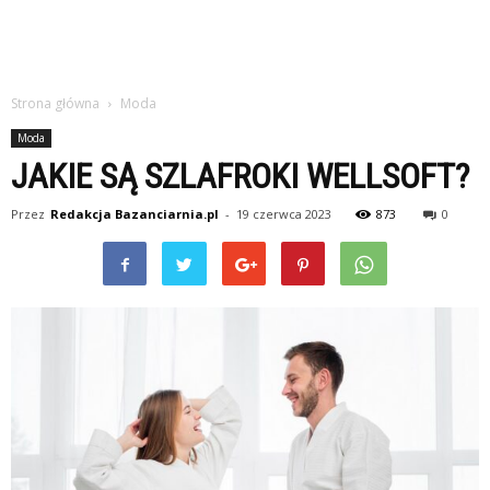
Strona główna
Moda
Moda
JAKIE SĄ SZLAFROKI WELLSOFT?
Przez
Redakcja Bazanciarnia.pl
-
19 czerwca 2023
873
0