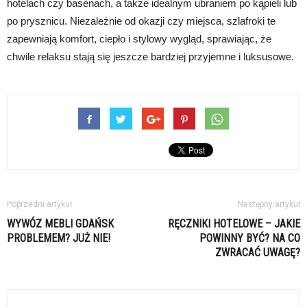
hotelach czy basenach, a także idealnym ubraniem po kąpieli lub
po prysznicu. Niezależnie od okazji czy miejsca, szlafroki te
zapewniają komfort, ciepło i stylowy wygląd, sprawiając, że
chwile relaksu stają się jeszcze bardziej przyjemne i luksusowe.
Poprzedni artykuł
Następny artykuł
WYWÓZ MEBLI GDAŃSK
RĘCZNIKI HOTELOWE – JAKIE
PROBLEMEM? JUŻ NIE!
POWINNY BYĆ? NA CO
ZWRACAĆ UWAGĘ?