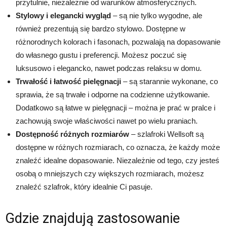
przytulnie, niezależnie od warunków atmosferycznych.
Stylowy i elegancki wygląd
– są nie tylko wygodne, ale
również prezentują się bardzo stylowo. Dostępne w
różnorodnych kolorach i fasonach, pozwalają na dopasowanie
do własnego gustu i preferencji. Możesz poczuć się
luksusowo i elegancko, nawet podczas relaksu w domu.
Trwałość i łatwość pielęgnacji
– są starannie wykonane, co
sprawia, że są trwałe i odporne na codzienne użytkowanie.
Dodatkowo są łatwe w pielęgnacji – można je prać w pralce i
zachowują swoje właściwości nawet po wielu praniach.
Dostępność różnych rozmiarów
– szlafroki Wellsoft są
dostępne w różnych rozmiarach, co oznacza, że każdy może
znaleźć idealne dopasowanie. Niezależnie od tego, czy jesteś
osobą o mniejszych czy większych rozmiarach, możesz
znaleźć szlafrok, który idealnie Ci pasuje.
Gdzie znajdują zastosowanie