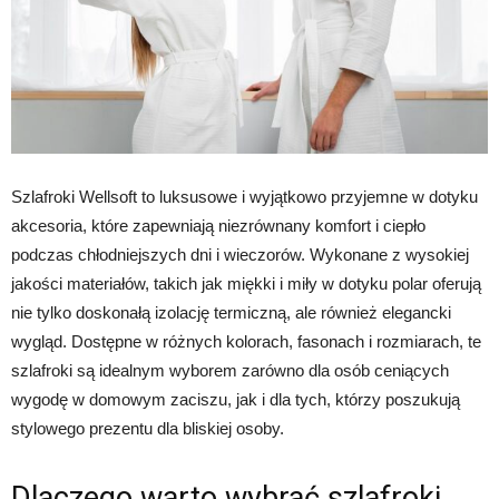
Szlafroki Wellsoft to luksusowe i wyjątkowo przyjemne w dotyku
akcesoria, które zapewniają niezrównany komfort i ciepło
podczas chłodniejszych dni i wieczorów. Wykonane z wysokiej
jakości materiałów, takich jak miękki i miły w dotyku polar oferują
nie tylko doskonałą izolację termiczną, ale również elegancki
wygląd. Dostępne w różnych kolorach, fasonach i rozmiarach, te
szlafroki są idealnym wyborem zarówno dla osób ceniących
wygodę w domowym zaciszu, jak i dla tych, którzy poszukują
stylowego prezentu dla bliskiej osoby.
Dlaczego warto wybrać szlafroki