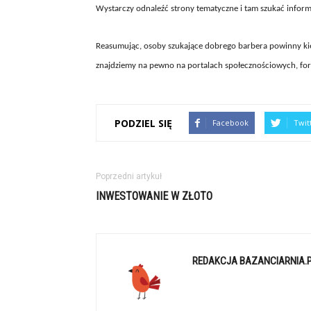
Wystarczy odnaleźć strony tematyczne i tam szukać inform
Reasumując, osoby szukające dobrego barbera powinny kie
znajdziemy na pewno na portalach społecznościowych, for
PODZIEL SIĘ
Facebook
Twit
Poprzedni artykuł
INWESTOWANIE W ZŁOTO
REDAKCJA BAZANCIARNIA.