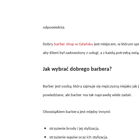
odpowiednia.
Dobry
barber shop w Gdańsku
jest miejscem, w którym spe
aby klient był zadowolony z usługi, a z każdą potrzebą zwią
Jak wybrać dobrego barbera?
Barber jest osobą, która zajmuje się mężczyzną niejako jak
powiedziane, ale barber ma tak naprawdę wiele zadań.
Obowiązkiem barbera jest między innymi:
strzyżenie brody i jej stylizacja,
strzyżenie wąsów oraz ich stylizacja,