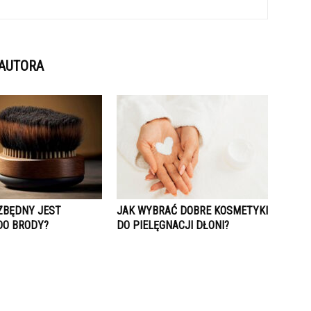
 AUTORA
EZBĘDNY JEST
JAK WYBRAĆ DOBRE KOSMETYKI
DO BRODY?
DO PIELĘGNACJI DŁONI?