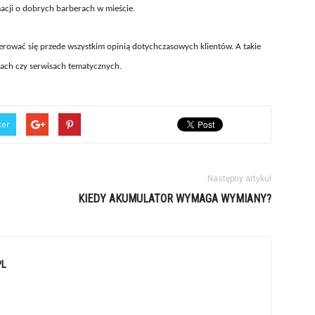
acji o dobrych barberach w mieście.
rować się przede wszystkim opinią dotychczasowych klientów. A takie
ach czy serwisach tematycznych.
ter
Następny artykuł
KIEDY AKUMULATOR WYMAGA WYMIANY?
PL