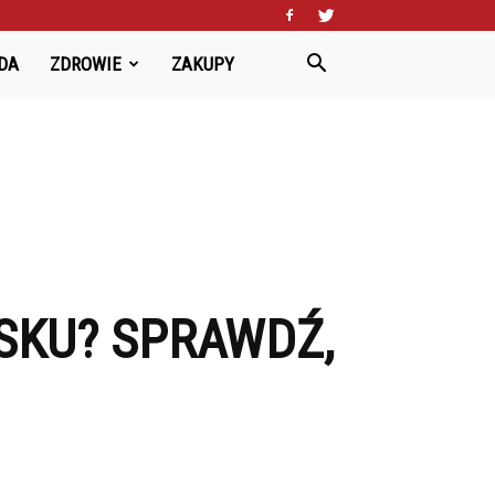
DA
ZDROWIE
ZAKUPY
SKU? SPRAWDŹ,