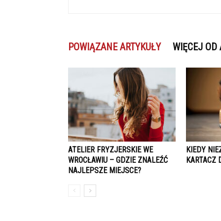
POWIĄZANE ARTYKUŁY
WIĘCEJ OD
ATELIER FRYZJERSKIE WE
KIEDY NI
WROCŁAWIU – GDZIE ZNALEŹĆ
KARTACZ 
NAJLEPSZE MIEJSCE?