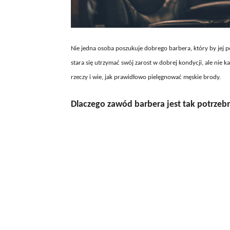
Nie jedna osoba poszukuje dobrego barbera, który by jej p
stara się utrzymać swój zarost w dobrej kondycji, ale nie ka
rzeczy i wie, jak prawidłowo pielęgnować męskie brody.
Dlaczego zawód barbera jest tak potrzeb