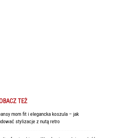
OBACZ TEŻ
ansy mom fit i elegancka koszula – jak
dować stylizacje z nutą retro